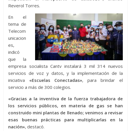
Reverol Torres.
En el
tema de
Telecom
unicacion
es,
indicó
que la
empresa socialista Cantv instalará 3 mil 314 nuevos
servicios de voz y datos, y la implementación de la
iniciativa
«Escuelas Conectadas»
, para brindar el
servicio a más de 300 colegios.
«Gracias a la inventiva de la fuerza trabajadora de
los servicios públicos, en materia de gas se han
construido mini plantas de llenado; venimos a revisar
esas buenas prácticas para multiplicarlas en la
nación»
, destacó.