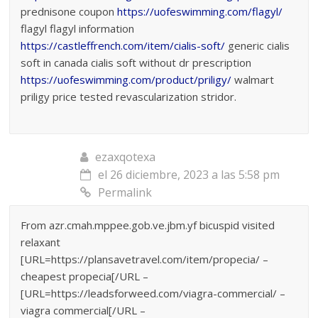
prednisone coupon
https://uofeswimming.com/flagyl/
flagyl flagyl information
https://castleffrench.com/item/cialis-soft/
generic cialis
soft in canada cialis soft without dr prescription
https://uofeswimming.com/product/priligy/
walmart
priligy price tested revascularization stridor.
ezaxqotexa
el 26 diciembre, 2023 a las 5:58 pm
Permalink
From azr.cmah.mppee.gob.ve.jbm.yf bicuspid visited
relaxant
[URL=https://plansavetravel.com/item/propecia/ –
cheapest propecia[/URL –
[URL=https://leadsforweed.com/viagra-commercial/ –
viagra commercial[/URL –