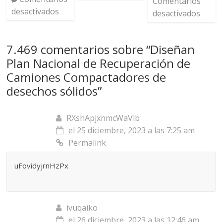
Comentarios
desactivados
desactivados
7.469 comentarios sobre “
Diseñan
Plan Nacional de Recuperación de
Camiones Compactadores de
desechos sólidos
”
RXshApjxnmcWaVlb
el 25 diciembre, 2023 a las 7:25 am
Permalink
uFovidyjrnHzPx
ivuqaiko
el 26 diciembre, 2023 a las 12:46 am