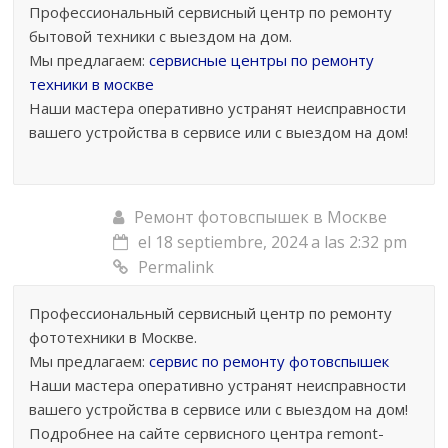
Профессиональный сервисный центр по ремонту
бытовой техники с выездом на дом.
Мы предлагаем:
сервисные центры по ремонту
техники в москве
Наши мастера оперативно устранят неисправности
вашего устройства в сервисе или с выездом на дом!
Ремонт фотовспышек в Москве
el 18 septiembre, 2024 a las 2:32 pm
Permalink
Профессиональный сервисный центр по ремонту
фототехники в Москве.
Мы предлагаем:
сервис по ремонту фотовспышек
Наши мастера оперативно устранят неисправности
вашего устройства в сервисе или с выездом на дом!
Подробнее на сайте сервисного центра remont-