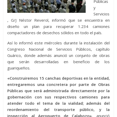
Públicas
y
Servicios
, G/J Néstor Reverol, informó que se encuentra en
diseño un plan para recuperar 1.234 camiones
compactadores de desechos sólidos en todo el país.
Así lo informó este miércoles durante la instalación del
Congreso Nacional de Servicios Públicos, capítulo
Guárico, donde además anunció un conjunto de obras
que serán desarrolladas en beneficio de los
guariqueños.
«Construiremos 15 canchas deportivas en la entidad,
entregaremos una concretera por parte de Obras
Públicas que será administrada directamente por la
gobernación con sus respectivos camiones para
atender todo el tema de la vialidad; además del
reordenamiento del transporte público, y la
inspección al Aeropuerto de Calabozo»
, anunció