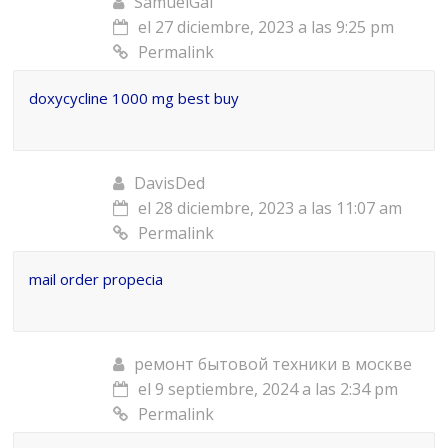
SamuelGal
el 27 diciembre, 2023 a las 9:25 pm
Permalink
doxycycline 1000 mg best buy
DavisDed
el 28 diciembre, 2023 a las 11:07 am
Permalink
mail order propecia
ремонт бытовой техники в москве
el 9 septiembre, 2024 a las 2:34 pm
Permalink