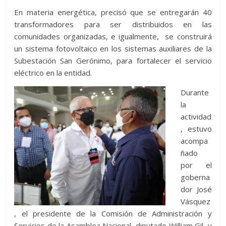
En materia energética, precisó que se entregarán 40
transformadores para ser distribuidos en las
comunidades organizadas, e igualmente, se construirá
un sistema fotovoltaico en los sistemas auxiliares de la
Subestación San Gerónimo, para fortalecer el servicio
eléctrico en la entidad.
Durante
la
actividad
, estuvo
acompa
ñado
por el
goberna
dor José
Vásquez
, el presidente de la Comisión de Administración y
Servicios de la Asamblea Nacional, diputado William Gil, y