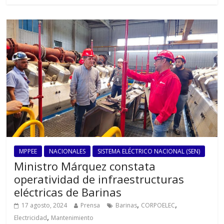
MPPEE
NACIONALES
SISTEMA ELÉCTRICO NACIONAL (SEN)
Ministro Márquez constata
operatividad de infraestructuras
eléctricas de Barinas
,
,
17 agosto, 2024
Prensa
Barinas
CORPOELEC
,
Electricidad
Mantenimiento