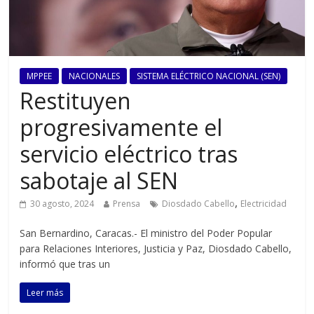
MPPEE
NACIONALES
SISTEMA ELÉCTRICO NACIONAL (SEN)
Restituyen
progresivamente el
servicio eléctrico tras
sabotaje al SEN
,
30 agosto, 2024
Prensa
Diosdado Cabello
Electricidad
San Bernardino, Caracas.- El ministro del Poder Popular
para Relaciones Interiores, Justicia y Paz, Diosdado Cabello,
informó que tras un
Leer más