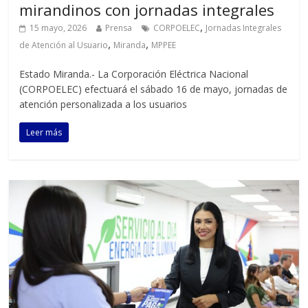
mirandinos con jornadas integrales
,
15 mayo, 2026
Prensa
CORPOELEC
Jornadas Integrales
,
,
de Atención al Usuario
Miranda
MPPEE
Estado Miranda.- La Corporación Eléctrica Nacional
(CORPOELEC) efectuará el sábado 16 de mayo, jornadas de
atención personalizada a los usuarios
Leer más