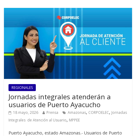
REGIONALES
Jornadas integrales atenderán a
usuarios de Puerto Ayacucho
,
,
18 mayo, 2026
Prensa
Amazonas
CORPOELEC
Jornadas
,
Integrales de Atención al Usuario
MPPEE
Puerto Ayacucho, estado Amazonas.- Usuarios de Puerto