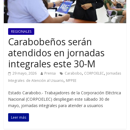
REGIONALES
Carabobeños serán
atendidos en jornadas
integrales este 30-M
,
,
29 mayo, 2026
Prensa
Carabobo
CORPOELEC
Jornadas
,
Integrales de Atención al Usuario
MPPEE
Estado Carabobo.- Trabajadores de la Corporación Eléctrica
Nacional (CORPOELEC) despliegan este sábado 30 de
mayo, jornadas integrales para atender a usuarios
Leer más