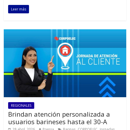
Leer más
REGIONALES
Brindan atención personalizada a
usuarios barineses hasta el 30-A
,
,
28 abril, 2026
Prensa
Barinas
CORPOELEC
Jornadas