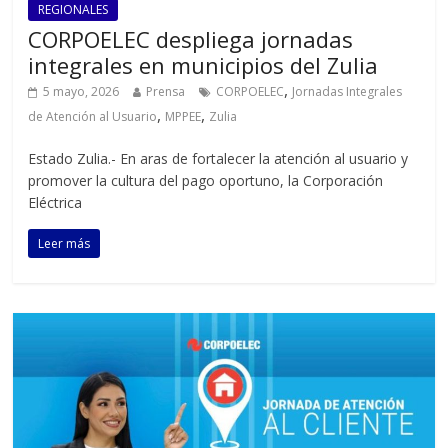
REGIONALES
‎CORPOELEC despliega jornadas
integrales en municipios del Zulia
,
5 mayo, 2026
Prensa
CORPOELEC
Jornadas Integrales
,
,
de Atención al Usuario
MPPEE
Zulia
‎‎Estado Zulia.- En aras de fortalecer la atención al usuario y
promover la cultura del pago oportuno, la Corporación
Eléctrica
Leer más