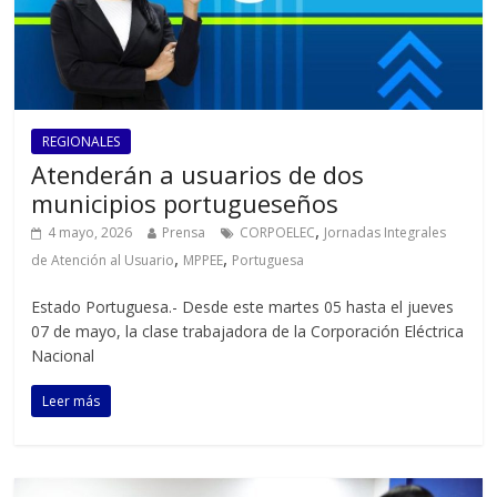
REGIONALES
Atenderán a usuarios de dos
municipios portugueseños‎‎
,
4 mayo, 2026
Prensa
CORPOELEC
Jornadas Integrales
,
,
de Atención al Usuario
MPPEE
Portuguesa
Estado Portuguesa.- Desde este martes 05 hasta el jueves
07 de mayo, la clase trabajadora de la Corporación Eléctrica
Nacional
Leer más