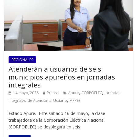
REGIONALES
Atenderán a usuarios de seis
municipios apureños en jornadas
integrales
,
,
14 mayo, 2026
Prensa
Apure
CORPOELEC
Jornadas
,
Integrales de Atención al Usuario
MPPEE
Estado Apure.- Este sábado 16 de mayo, la clase
trabajadora de la Corporación Eléctrica Nacional
(CORPOELEC) se desplegará en seis