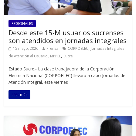
REGIONALES
Desde este 15-M usuarios sucrenses
son atendidos en jornadas integrales
,
15 mayo, 2026
Prensa
CORPOELEC
Jornadas Integrales
,
,
de Atención al Usuario
MPPEE
Sucre
Estado Sucre.- La clase trabajadora de la Corporación
Eléctrica Nacional (CORPOELEC) llevará a cabo Jornadas de
Atención Integral, este viernes
Leer más