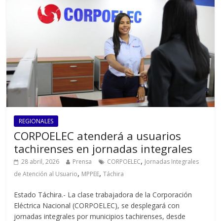
REGIONALES
CORPOELEC atenderá a usuarios
tachirenses en jornadas integrales
,
28 abril, 2026
Prensa
CORPOELEC
Jornadas Integrales
,
,
de Atención al Usuario
MPPEE
Táchira
Estado Táchira.- La clase trabajadora de la Corporación
Eléctrica Nacional (CORPOELEC), se desplegará con
jornadas integrales por municipios tachirenses, desde