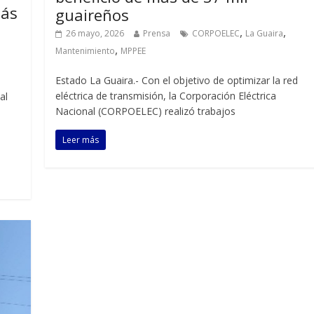
más
guaireños
,
,
26 mayo, 2026
Prensa
CORPOELEC
La Guaira
,
Mantenimiento
MPPEE
Estado La Guaira.- Con el objetivo de optimizar la red
eléctrica de transmisión, la Corporación Eléctrica
al
Nacional (CORPOELEC) realizó trabajos
Leer más