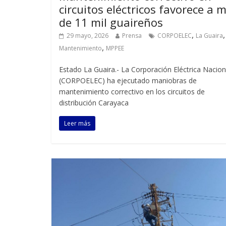
circuitos eléctricos favorece a 
de 11 mil guaireños
,
,
29 mayo, 2026
Prensa
CORPOELEC
La Guaira
,
Mantenimiento
MPPEE
Estado La Guaira.- La Corporación Eléctrica Nacion
(CORPOELEC) ha ejecutado maniobras de
mantenimiento correctivo en los circuitos de
distribución Carayaca
Leer más