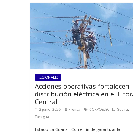
REGIONALES
Acciones operativas fortalecen
distribución eléctrica en el Litor
Central
,
,
2 junio, 2026
Prensa
CORPOELEC
La Guaira
Tacagua
Estado La Guaira.- Con el fin de garantizar la