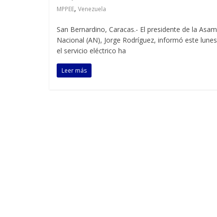
,
MPPEE
Venezuela
San Bernardino, Caracas.- El presidente de la Asa
Nacional (AN), Jorge Rodríguez, informó este lune
el servicio eléctrico ha
Leer más