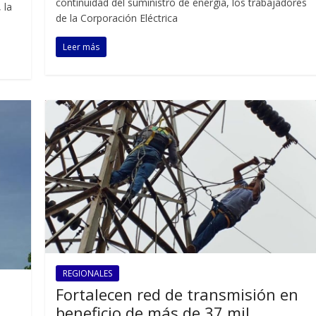
continuidad del suministro de energía, los trabajadores
 la
de la Corporación Eléctrica
Leer más
REGIONALES
Fortalecen red de transmisión en
beneficio de más de 37 mil