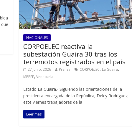
mblea
s que
NACIONALES
CORPOELEC reactiva la
subestación Guaira 30 tras los
terremotos registrados en el país
,
,
27 junio, 2026
Prensa
CORPOELEC
La Guaira
,
MPPEE
Venezuela
Estado La Guaira.- Siguiendo las orientaciones de la
presidenta encargada de la República, Delcy Rodríguez,
este viernes trabajadores de la
Leer más