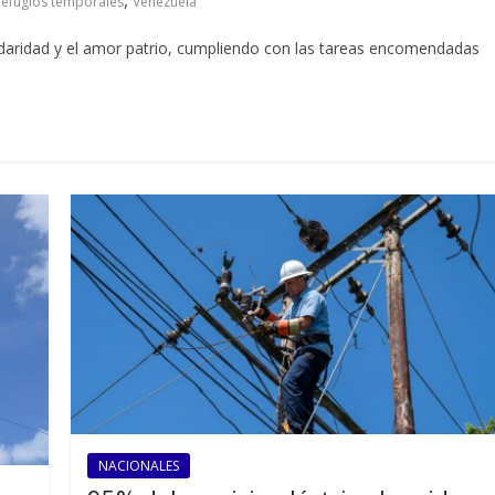
,
Refugios temporales
Venezuela
idaridad y el amor patrio, cumpliendo con las tareas encomendadas
NACIONALES