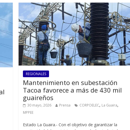
REGIONALES
Mantenimiento en subestación
Tacoa favorece a más de 430 mil
al
guaireños
,
,
30 mayo, 2026
Prensa
CORPOELEC
La Guaira
MPPEE
Estado La Guaira.- Con el objetivo de garantizar la