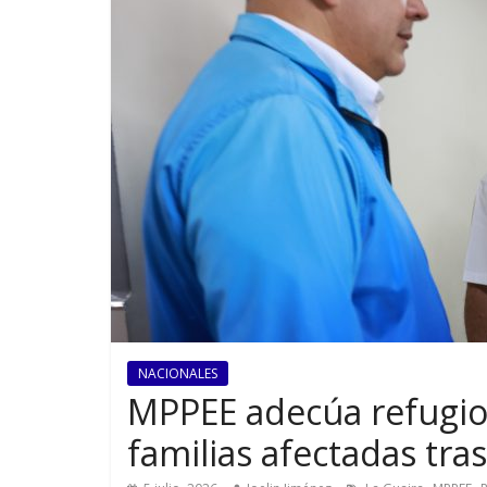
NACIONALES
MPPEE adecúa refugio
familias afectadas tra