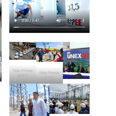
Foto: Prensa
Foto: Prensa
MPPEE
MPPEE