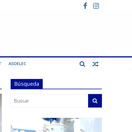
T
ASOELEC
Búsqueda