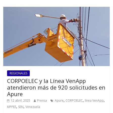
REGIONALES
CORPOELEC y la Línea VenApp
atendieron más de 920 solicitudes en
Apure
,
,
,
12 abril, 2025
Prensa
Apure
CORPOELEC
línea VenApp
,
,
MPPEE
SEN
Venezuela