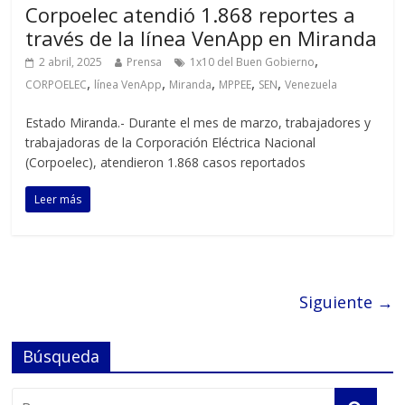
Corpoelec atendió 1.868 reportes a
través de la línea VenApp en Miranda
,
2 abril, 2025
Prensa
1x10 del Buen Gobierno
,
,
,
,
,
CORPOELEC
línea VenApp
Miranda
MPPEE
SEN
Venezuela
Estado Miranda.- Durante el mes de marzo, trabajadores y
trabajadoras de la Corporación Eléctrica Nacional
(Corpoelec), atendieron 1.868 casos reportados
Leer más
Siguiente →
Búsqueda