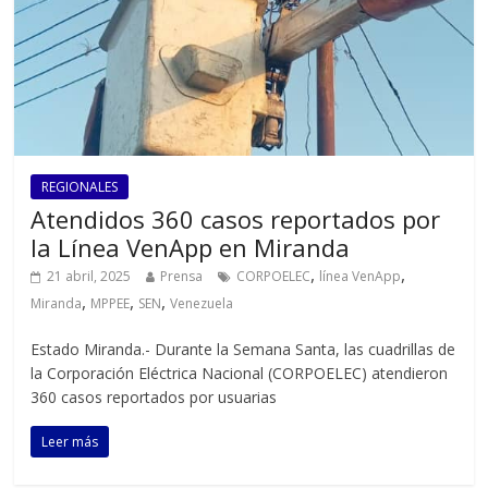
REGIONALES
Atendidos 360 casos reportados por
la Línea VenApp en Miranda
,
,
21 abril, 2025
Prensa
CORPOELEC
línea VenApp
,
,
,
Miranda
MPPEE
SEN
Venezuela
Estado Miranda.- Durante la Semana Santa, las cuadrillas de
la Corporación Eléctrica Nacional (CORPOELEC) atendieron
360 casos reportados por usuarias
Leer más