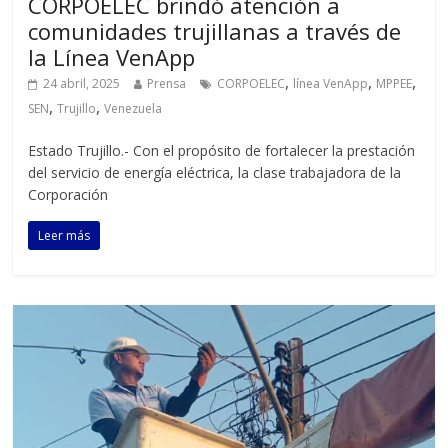
CORPOELEC brindó atención a
comunidades trujillanas a través de
la Línea VenApp
,
,
,
24 abril, 2025
Prensa
CORPOELEC
línea VenApp
MPPEE
,
,
SEN
Trujillo
Venezuela
Estado Trujillo.- Con el propósito de fortalecer la prestación
del servicio de energía eléctrica, la clase trabajadora de la
Corporación
Leer más