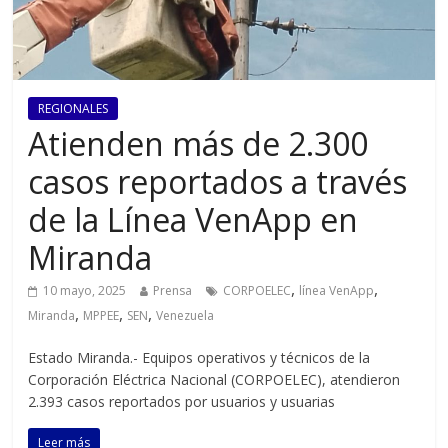
REGIONALES
Atienden más de 2.300
casos reportados a través
de la Línea VenApp en
Miranda
,
,
10 mayo, 2025
Prensa
CORPOELEC
línea VenApp
,
,
,
Miranda
MPPEE
SEN
Venezuela
Estado Miranda.- Equipos operativos y técnicos de la
Corporación Eléctrica Nacional (CORPOELEC), atendieron
2.393 casos reportados por usuarios y usuarias
Leer más