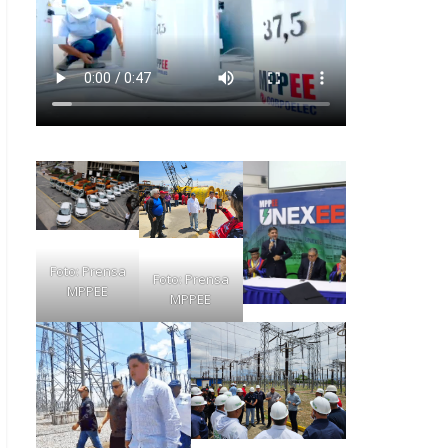
Foto: Prensa
Foto: Prensa
MPPEE
MPPEE