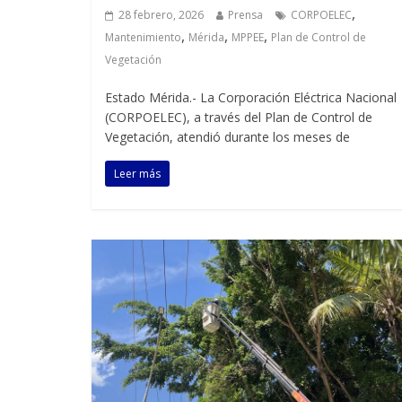
,
28 febrero, 2026
Prensa
CORPOELEC
,
,
,
Mantenimiento
Mérida
MPPEE
Plan de Control de
Vegetación
Estado Mérida.- La Corporación Eléctrica Nacional
(CORPOELEC), a través del Plan de Control de
Vegetación, atendió durante los meses de
Leer más