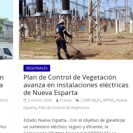
REGIONALES
ón
Plan de Control de Vegetación
la
avanza en instalaciones eléctricas
de Nueva Esparta
,
,
ntrol
2 marzo, 2026
Prensa
CORPOELEC
MPPEE
Nueva
,
Esparta
Plan de Control de Vegetación
Estado Nueva Esparta.- Con el objetivo de garantizar
 los
un suministro eléctrico seguro y eficiente, la