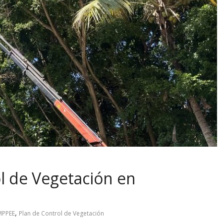
l de Vegetación en
,
MPPEE
Plan de Control de Vegetación