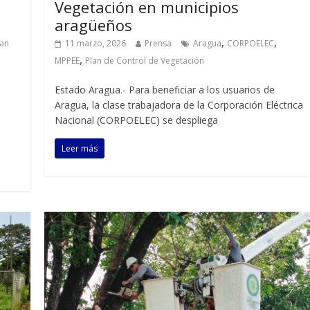
Vegetación en municipios
aragüeños
,
,
lan
11 marzo, 2026
Prensa
Aragua
CORPOELEC
,
MPPEE
Plan de Control de Vegetación
Estado Aragua.- Para beneficiar a los usuarios de
Aragua, la clase trabajadora de la Corporación Eléctrica
Nacional (CORPOELEC) se despliega
Leer más