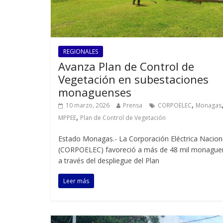
REGIONALES
Avanza Plan de Control de
Vegetación en subestaciones
monaguenses
,
10 marzo, 2026
Prensa
CORPOELEC
Monagas
,
MPPEE
Plan de Control de Vegetación
Estado Monagas.- La Corporación Eléctrica Nacion
(CORPOELEC) favoreció a más de 48 mil monague
a través del despliegue del Plan
Leer más