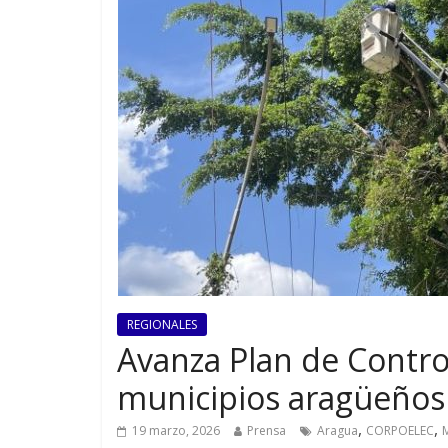
REGIONALES
Avanza Plan de Contro
municipios aragüeños
,
,
19 marzo, 2026
Prensa
Aragua
CORPOELEC