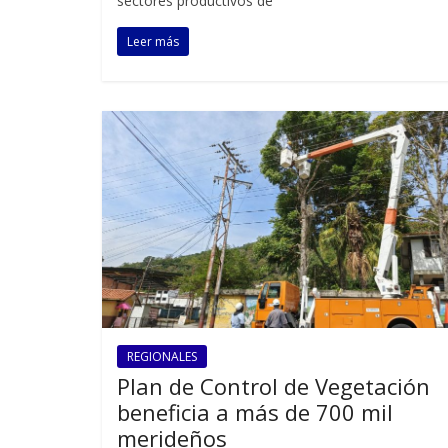
sectores productivos de
Leer más
REGIONALES
Plan de Control de Vegetación
beneficia a más de 700 mil
merideños