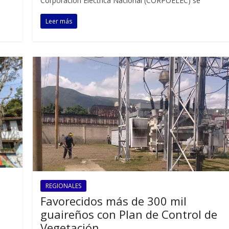
Corporación Eléctrica Nacional (CORPOELEC) se
Leer más
REGIONALES
Favorecidos más de 300 mil
guaireños con Plan de Control de
Vegetación