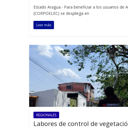
Estado Aragua.- Para beneficiar a los usuarios de A
(CORPOELEC) se despliega en
Leer más
REGIONALES
Labores de control de vegetaci