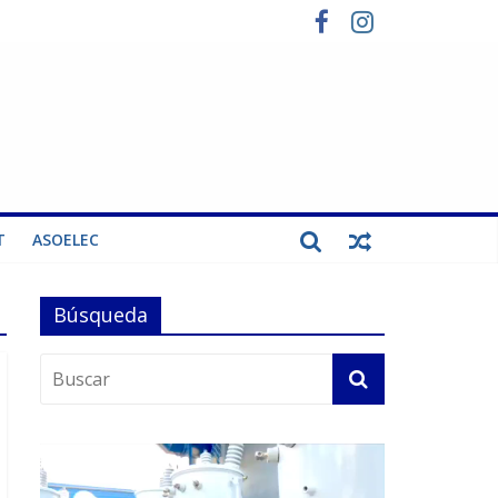
T
ASOELEC
Búsqueda