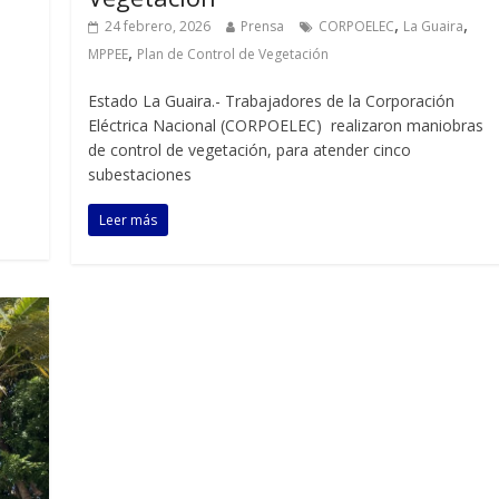
,
,
24 febrero, 2026
Prensa
CORPOELEC
La Guaira
,
MPPEE
Plan de Control de Vegetación
Estado La Guaira.- Trabajadores de la Corporación
Eléctrica Nacional (CORPOELEC) realizaron maniobras
de control de vegetación, para atender cinco
subestaciones
Leer más