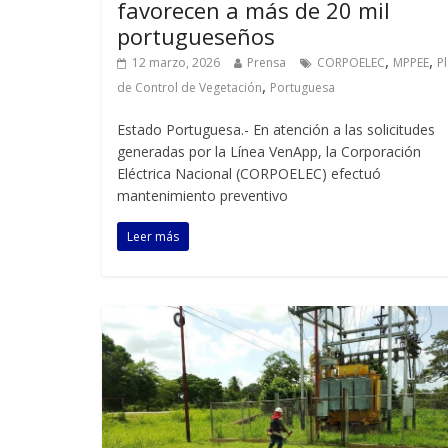
favorecen a más de 20 mil
portugueseños
,
,
12 marzo, 2026
Prensa
CORPOELEC
MPPEE
P
,
de Control de Vegetación
Portuguesa
Estado Portuguesa.- En atención a las solicitudes
generadas por la Línea VenApp, la Corporación
Eléctrica Nacional (CORPOELEC) efectuó
mantenimiento preventivo
Leer más