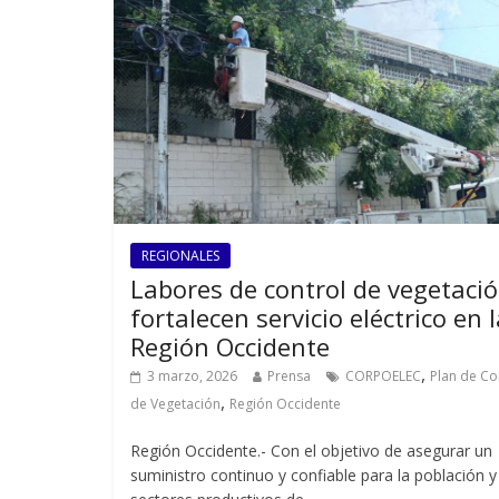
REGIONALES
Labores de control de vegetaci
fortalecen servicio eléctrico en 
Región Occidente
,
3 marzo, 2026
Prensa
CORPOELEC
Plan de Co
,
de Vegetación
Región Occidente
Región Occidente.- Con el objetivo de asegurar un
suministro continuo y confiable para la población y