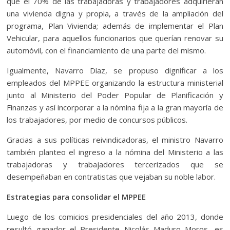
que el 70% de las trabajadoras y trabajadores adquirieran
una vivienda digna y propia, a través de la ampliación del
programa, Plan Vivienda; además de implementar el Plan
Vehicular, para aquellos funcionarios que querían renovar su
automóvil, con el financiamiento de una parte del mismo.
Igualmente, Navarro Díaz, se propuso dignificar a los
empleados del MPPEE organizando la estructura ministerial
junto al Ministerio del Poder Popular de Planificación y
Finanzas y así incorporar a la nómina fija a la gran mayoría de
los trabajadores, por medio de concursos públicos.
Gracias a sus políticas reivindicadoras, el ministro Navarro
también planteo el ingreso a la nómina del Ministerio a las
trabajadoras y trabajadores tercerizados que se
desempeñaban en contratistas que vejaban su noble labor.
Estrategias para consolidar el MPPEE
Luego de los comicios presidenciales del año 2013, donde
resultó ganador el Presidente Nicolás Maduro Moros, es