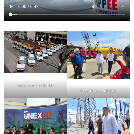
Foto: Prensa MPPEE
Foto: Prensa MPPEE