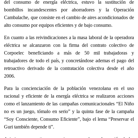
del consumo de energía eléctrica,
estuvo
la sustitución de
bombillos incandescentes por ahorradores y la Operación
Cambalache, que consiste en el cambio de
aires acondicionados de
alto consumo por equipos
eficientes y de bajo consumo.
En cuanto a las reivindicaciones a
la masa laboral de la operadora
eléctrica
se alcanzaron con
la firma del contrato colectivo de
Corpoelec beneficiando a más de 50 mil trabajadoras y
trabajadores de todo el país, y concretándose ademas el
p
ago del
retroactivo derivado de la contratación colectiva desde el año
2006.
Para la concienciación de la población venezolana en el uso
racional y eficiente de la energía eléctrica se realizaron acciones
como el lanzamiento de las campañas comunicacionales “El Niño
no es un juego, tómalo en serio” y la quinta fase de la campaña
“Soy Consciente, Consumo Eficiente”, bajo el lema “Preservar el
Guri también depende ti”.