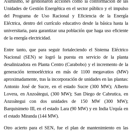
Asimismo, se gestionaron acciones como la conformación de las
Unidades de Gestión Energética en el sector público y el impulso
del Programa de Uso Racional y Eficiencia de la Energía
Eléctrica, dentro del currículo educativo desde la básica hasta la
universitaria, para garantizar una población que haga uso eficiente
de la energía electricidad.
Entre tanto, que para seguir fortaleciendo el Sistema Eléctrico
Nacional (SEN)
se logró la puesta en servicio de la planta
desalinizadora en Planta Centro (Carabobo) y el incremento de la
generación termoeléctrica en más de 1100 megavatios (MW)
aproximadamente, tras la incorporación de unidades en las plantas:
Antonio José de Sucre, en el estado Sucre (300 MW); Alberto
Lovera, en Anzoátegui, (300 MW); San Diego de Cabrutica, en
Anzoátegui con dos unidades de 150 MW (300 MW);
Barquisimeto III, en el estado Lara (90 MW) y en India Urquía en
el
estado Miranda (144 MW).
Otro acierto para el SEN, fue el plan de mantenimiento
en las