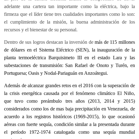
adelante una cartera tan importante como la eléctrica, bajo la
firmeza que el líder tiene tres cualidades importantes como lo son:
el cumplimiento de la misión, la buena administración de los
recursos y el bienestar de su personal.
Dentro de sus logros destacan la inversión de
más de 115 millones
de dólares en el Sistema Eléctrico (SEN), la inauguración de la
planta termoeléctrica Barquisimeto III en el estado Lara y las
subestaciones de transmisión: San Rafael de Onoto y Turén, en
Portuguesa; Oasis y Nodal-Pariaguán en Anzoátegui.
Además de alcanzar grandes retos en el
2016 con la superación de
la crisis energética causada por el fenómeno climático El Niño,
que tuvo como preámbulo
tres años (2013, 2014 y 2015)
considerados como los de
mas baja precipitación en Venezuela
, de
acuerdo a los registros históricos (1969-2015), lo que ocasionó
aéreas con fuerte
sequía, condición similar a la presentada durante
el período 1972-1974 catalogada como una sequía mundial