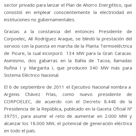
sector privado para lanzar el Plan de Ahorro Energético, que
consistió en emplear conscientemente la electricidad en
instituciones no gubernamentales.
Gracias a la constancia del entonces Presidente de
Corpoelec, Alí Rodríguez Araque, se blindó la prestación del
servicio con la puesta en marcha de la Planta Termoeléctrica
de Picure, la cual incorporó 134 MW para la Gran Caracas.
Asimismo, dos gabarras en la Bahía de Tacoa, llamadas
Rufina I y Margarita I, que producen 340 MW más para
Sistema Eléctrico Nacional.
El 6 de septiembre de 2011 el Ejecutivo Nacional nombra a
Argenis Chávez Frías, como nuevo presidente de
CORPOELEC, de acuerdo con el Decreto 8.448 de la
Presidencia de la República, publicado en la Gaceta Oficial Nº
39751, para asumir el reto de aumentar en 2.000 MW y
alcanzar los 18.000 MW, el potencial de generación eléctrica
en todo el país.