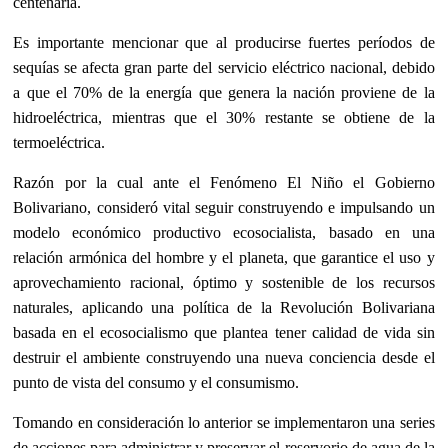
centenaria.
Es importante mencionar que al producirse fuertes períodos de
sequías se afecta gran parte del servicio eléctrico nacional, debido
a que el 70% de la energía que genera la nación proviene de la
hidroeléctrica, mientras que el 30% restante se obtiene de la
termoeléctrica.
Razón por la cual ante el Fenómeno El Niño el Gobierno
Bolivariano, consideró vital seguir construyendo e impulsando un
modelo económico productivo ecosocialista, basado en una
relación armónica del hombre y el planeta, que garantice el uso y
aprovechamiento racional, óptimo y sostenible de los recursos
naturales, aplicando una política de la Revolución Bolivariana
basada en el ecosocialismo que plantea tener calidad de vida sin
destruir el ambiente construyendo una nueva conciencia desde el
punto de vista del consumo y el consumismo.
Tomando en consideración lo anterior se
implementaron una series
de acciones para administrar y preservar el reservorio de agua de la