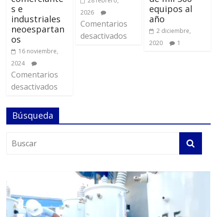
28 febrero,
s e
equipos al
2026
industriales
año
Comentarios
neoespartan
2 diciembre,
desactivados
os
2020
1
16 noviembre,
2024
Comentarios
desactivados
Búsqueda