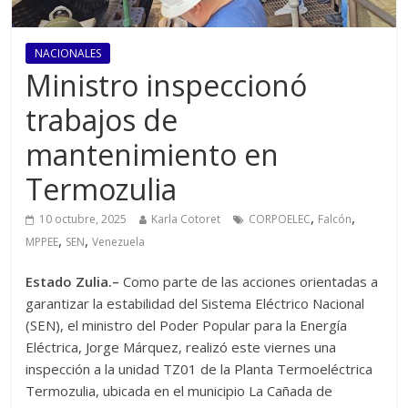
NACIONALES
Ministro inspeccionó
trabajos de
mantenimiento en
Termozulia
,
,
10 octubre, 2025
Karla Cotoret
CORPOELEC
Falcón
,
,
MPPEE
SEN
Venezuela
Estado Zulia.–
Como parte de las acciones orientadas a
garantizar la estabilidad del Sistema Eléctrico Nacional
(SEN), el ministro del Poder Popular para la Energía
Eléctrica, Jorge Márquez, realizó este viernes una
inspección a la unidad TZ01 de la Planta Termoeléctrica
Termozulia, ubicada en el municipio La Cañada de