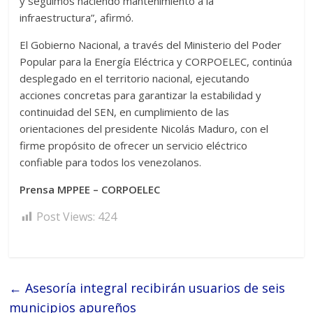
y seguimos haciendo mantenimiento a la
infraestructura”, afirmó.
El Gobierno Nacional, a través del Ministerio del Poder
Popular para la Energía Eléctrica y CORPOELEC, continúa
desplegado en el territorio nacional, ejecutando
acciones concretas para garantizar la estabilidad y
continuidad del SEN, en cumplimiento de las
orientaciones del presidente Nicolás Maduro, con el
firme propósito de ofrecer un servicio eléctrico
confiable para todos los venezolanos.
Prensa MPPEE – CORPOELEC
Post Views:
424
←
Asesoría integral recibirán usuarios de seis
municipios apureños