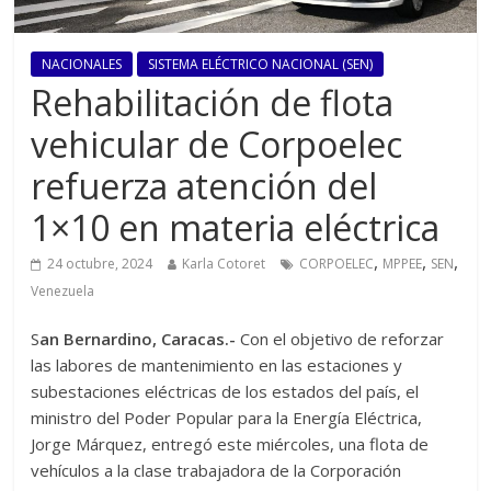
NACIONALES
SISTEMA ELÉCTRICO NACIONAL (SEN)
Rehabilitación de flota
vehicular de Corpoelec
refuerza atención del
1×10 en materia eléctrica
,
,
,
24 octubre, 2024
Karla Cotoret
CORPOELEC
MPPEE
SEN
Venezuela
S
an Bernardino, Caracas.-
Con el objetivo de reforzar
las labores de mantenimiento en las estaciones y
subestaciones eléctricas de los estados del país, el
ministro del Poder Popular para la Energía Eléctrica,
Jorge Márquez, entregó este miércoles, una flota de
vehículos a la clase trabajadora de la Corporación