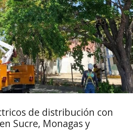
ctricos de distribución con
 en Sucre, Monagas y