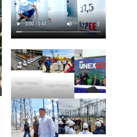
Foto: Prensa
Foto: Prensa
MPPEE
MPPEE