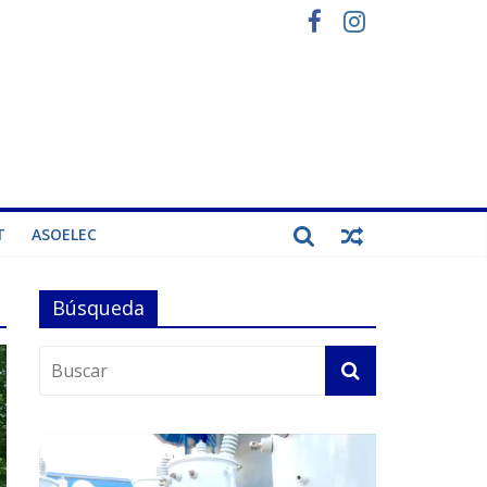
T
ASOELEC
Búsqueda