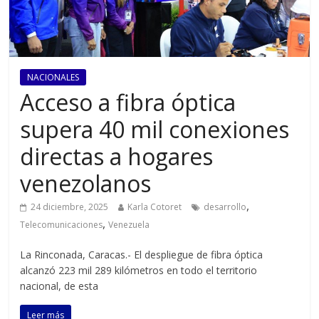
NACIONALES
Acceso a fibra óptica
supera 40 mil conexiones
directas a hogares
venezolanos
,
24 diciembre, 2025
Karla Cotoret
desarrollo
,
Telecomunicaciones
Venezuela
La Rinconada, Caracas.- El despliegue de fibra óptica
alcanzó 223 mil 289 kilómetros en todo el territorio
nacional, de esta
Leer más