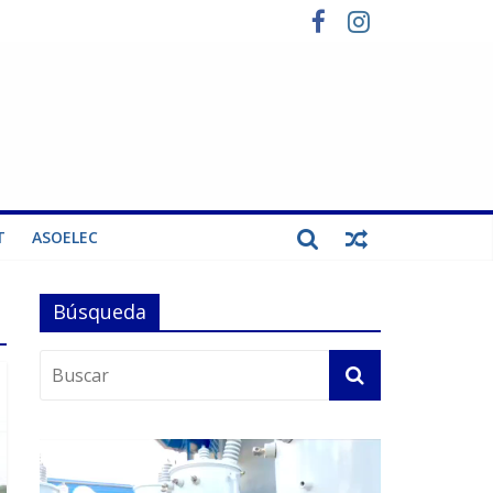
T
ASOELEC
Búsqueda