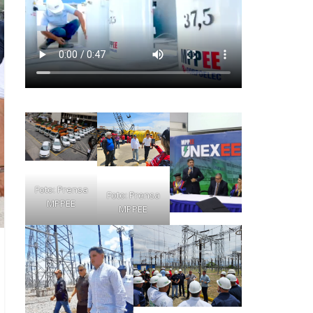
Foto: Prensa
Foto: Prensa
MPPEE
MPPEE