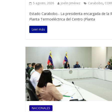
,
5 agosto, 2026
Joelin Jiménez
Carabobo
COR
Estado Carabobo.- La presidenta encargada de la Re
Planta Termoeléctrica del Centro (Planta
Leer más
NACIONALES