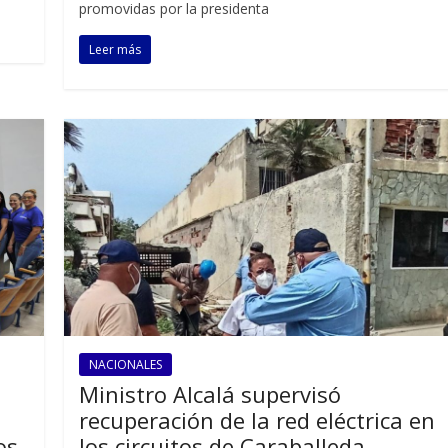
promovidas por la presidenta
Leer más
NACIONALES
Ministro Alcalá supervisó
recuperación de la red eléctrica en
os
los circuitos de Caraballeda