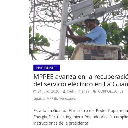
NACIONALES
MPPEE avanza en la recuperaci
del servicio eléctrico en La Guai
,
31 julio, 2026
Joelin Jiménez
CORPOELEC
La
,
,
Guaira
MPPEE
Venezuela
Estado La Guaira.- El ministro del Poder Popular pa
Energía Eléctrica, ingeniero Rolando Alcalá, cumpl
instrucciones de la presidenta