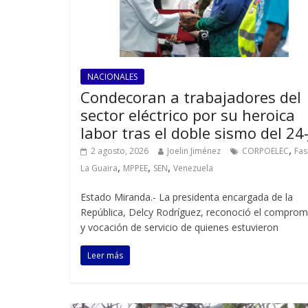
NACIONALES
Condecoran a trabajadores del
sector eléctrico por su heroica
labor tras el doble sismo del 24-
,
2 agosto, 2026
Joelin Jiménez
CORPOELEC
Fa
,
,
,
La Guaira
MPPEE
SEN
Venezuela
Estado Miranda.- La presidenta encargada de la
República, Delcy Rodríguez, reconoció el comprom
y vocación de servicio de quienes estuvieron
Leer más