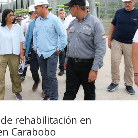
de rehabilitación en
 en Carabobo