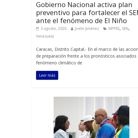
Gobierno Nacional activa plan
preventivo para fortalecer el S
ante el fenómeno de El Niño
,
,
3 agosto, 2026
Joelin Jiménez
MPPEE
SEN
Venezuela
Caracas, Distrito Capital.- En el marco de las accio
de preparación frente a los pronósticos asociados 
fenómeno climático de
Leer más