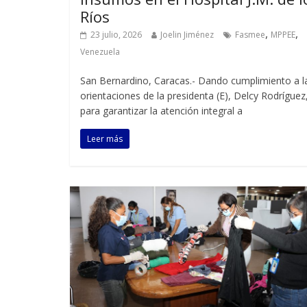
Ríos
,
,
23 julio, 2026
Joelin Jiménez
Fasmee
MPPEE
Venezuela
San Bernardino, Caracas.- Dando cumplimiento a l
orientaciones de la presidenta (E), Delcy Rodríguez
para garantizar la atención integral a
Leer más