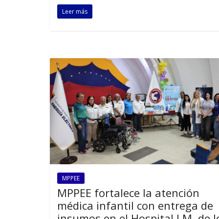
Leer más
MPPEE
MPPEE fortalece la atención
médica infantil con entrega de
insumos en el Hospital J.M. de l