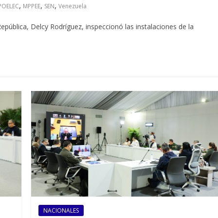
,
,
,
POELEC
MPPEE
SEN
Venezuela
pública, Delcy Rodríguez, inspeccionó las instalaciones de la
NACIONALES