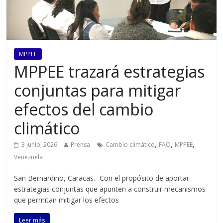
MPPEE
MPPEE trazará estrategias
conjuntas para mitigar
efectos del cambio
climático
,
,
,
3 junio, 2026
Prensa
Cambio climático
FAO
MPPEE
Venezuela
San Bernardino, Caracas.- Con el propósito de aportar
estrategias conjuntas que apunten a construir mecanismos
que permitan mitigar los efectos
Leer más