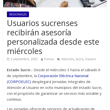
REGIONALES
Usuarios sucrenses
recibirán asesoría
personalizada desde este
miércoles
,
,
2 septiembre, 2025
Prensa
Atención
Sucre
Usuario
Estado Sucre.-
Desde el miércoles 3 hasta el sábado 6
de septiembre, la
Corporación Eléctrica Nacional
(CORPOELEC)
desplegará Jornadas Integrales de
Atención al Usuario en ocho municipios del estado Sucre,
con el propósito de garantizar un servicio más estable y
continuo.
Las jornadas ofrecerán servicios de actualización de