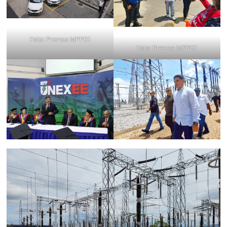
Foto: Prensa MPPEE
Foto: Prensa MPPEE