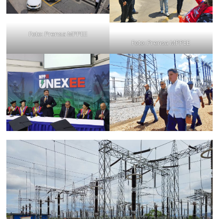
Foto: Prensa MPPEE
Foto: Prensa MPPEE