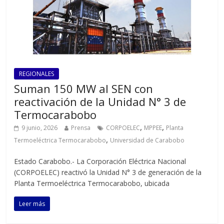
REGIONALES
Suman 150 MW al SEN con
reactivación de la Unidad N° 3 de
Termocarabobo
,
,
9 junio, 2026
Prensa
CORPOELEC
MPPEE
Planta
,
Termoeléctrica Termocarabobo
Universidad de Carabobo
Estado Carabobo.- La Corporación Eléctrica Nacional
(CORPOELEC) reactivó la Unidad N° 3 de generación de la
Planta Termoeléctrica Termocarabobo, ubicada
Leer más