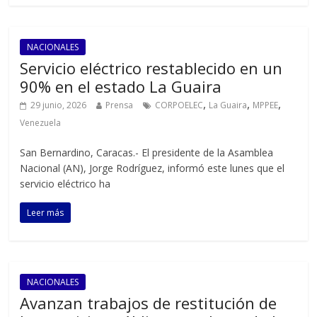
NACIONALES
Servicio eléctrico restablecido en un
90% en el estado La Guaira
,
,
,
29 junio, 2026
Prensa
CORPOELEC
La Guaira
MPPEE
Venezuela
San Bernardino, Caracas.- El presidente de la Asamblea
Nacional (AN), Jorge Rodríguez, informó este lunes que el
servicio eléctrico ha
Leer más
NACIONALES
Avanzan trabajos de restitución de