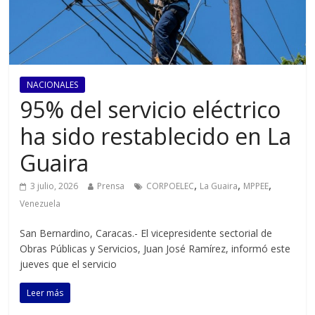
NACIONALES
95% del servicio eléctrico
ha sido restablecido en La
Guaira
,
,
,
3 julio, 2026
Prensa
CORPOELEC
La Guaira
MPPEE
Venezuela
San Bernardino, Caracas.- El vicepresidente sectorial de
Obras Públicas y Servicios, Juan José Ramírez, informó este
jueves que el servicio
Leer más