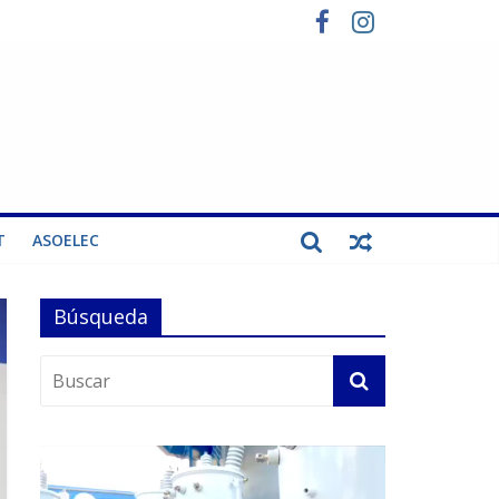
T
ASOELEC
Búsqueda