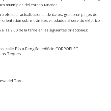
inco municipios del estado Miranda.
ra efectuar actualizaciones de datos, gestionar pagos de
r orientación sobre trámites vinculados al servicio eléctrico.
a las 2:00 de la tarde en las siguientes direcciones:
, calle Pío a Rengifo, edificio CORPOELEC.
. Los Teques.
esa del Tuy.