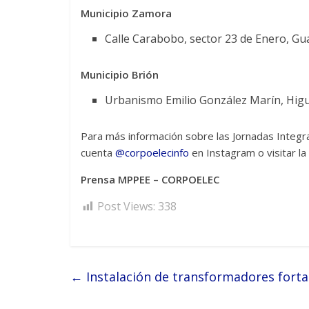
Municipio Zamora
Calle Carabobo, sector 23 de Enero, Gua
Municipio Brión
Urbanismo Emilio González Marín, Higu
Para más información sobre las Jornadas Integra
cuenta
@corpoelecinfo
en Instagram o visitar la
Prensa MPPEE – CORPOELEC
Post Views:
338
←
Instalación de transformadores fortal