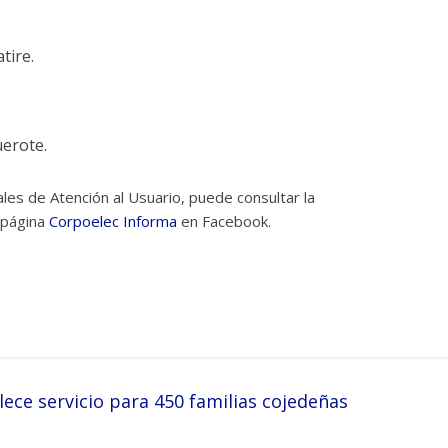
tire.
erote.
les de Atención al Usuario, puede consultar la
 página
Corpoelec Informa
en Facebook.
ece servicio para 450 familias cojedeñas