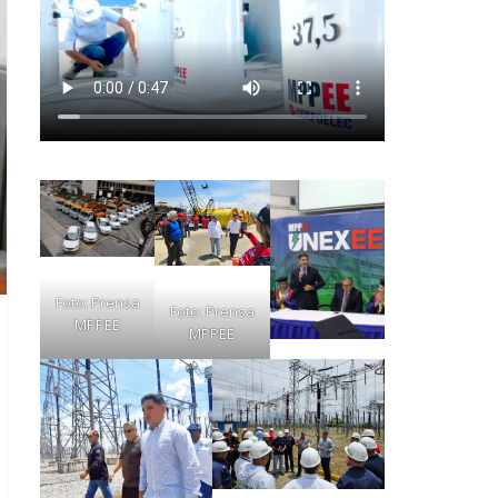
Foto: Prensa
Foto: Prensa
MPPEE
MPPEE