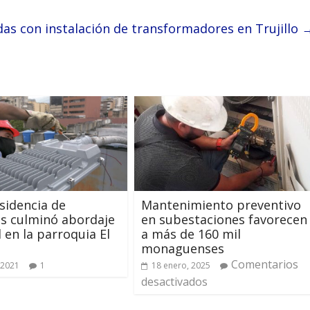
adas con instalación de transformadores en Trujillo
sidencia de
Mantenimiento preventivo
os culminó abordaje
en subestaciones favorecen
l en la parroquia El
a más de 160 mil
monaguenses
Comentarios
 2021
1
18 enero, 2025
desactivados