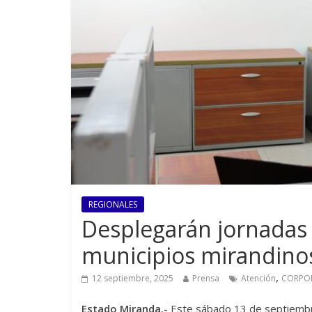
REGIONALES
Desplegarán jornadas 
municipios mirandino
,
12 septiembre, 2025
Prensa
Atención
CORPO
Estado Miranda.-
Este sábado 13 de septiembre