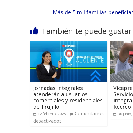
Más de 5 mil familias benefici
También te puede gustar
Jornadas integrales
Vicepre
atenderán a usuarios
Servici
comerciales y residenciales
integra
de Trujillo
Recreo
Comentarios
12 febrero, 2025
30 junio,
desactivados