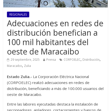
REGIONALES
Adecuaciones en redes de
distribución benefician a
100 mil habitantes del
oeste de Maracaibo
,
,
29 septiembre, 2025
Prensa
CORPOELEC
Distribución
,
Maracaibo
Zulia
Estado Zulia.-
La Corporación Eléctrica Nacional
(CORPOELEC) realizó adecuaciones en redes de
distribución, beneficiando a más de 100.000 usuarios del
oeste de Maracaibo.
Entre las labores ejecutadas destaca la instalación de
seccionadores, aisladores, cortacorrientes y bancos de