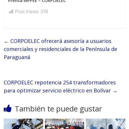
Prensa MPPEE – CORPOELEC
Post Views:
376
←
CORPOELEC ofrecerá asesoría a usuarios
comerciales y residenciales de la Península de
Paraguaná
CORPOELEC repotencia 254 transformadores
para optimizar servicio eléctrico en Bolívar
→
También te puede gustar