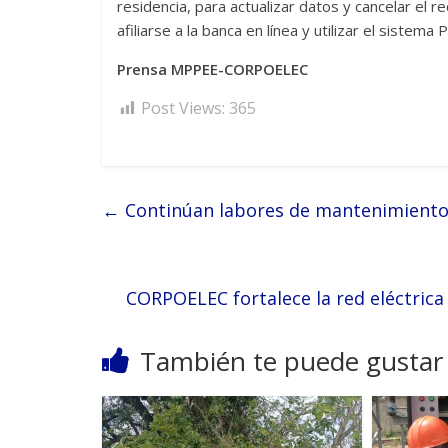
residencia, para actualizar datos y cancelar el
afiliarse a la banca en línea y utilizar el sistema P
Prensa MPPEE-CORPOELEC
Post Views:
365
←
Continúan labores de mantenimiento 
CORPOELEC fortalece la red eléctrica
También te puede gustar