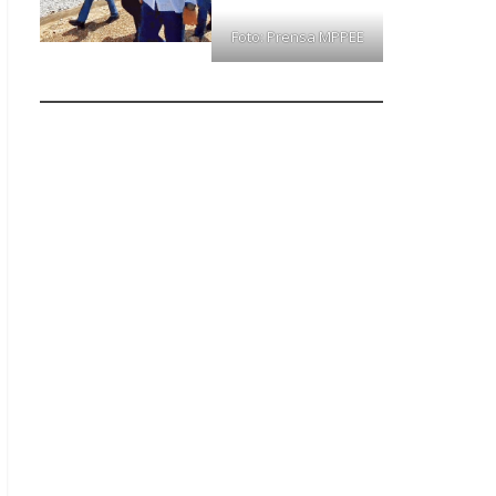
Foto: Prensa MPPEE