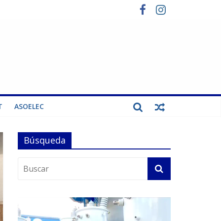
T
ASOELEC
Búsqueda