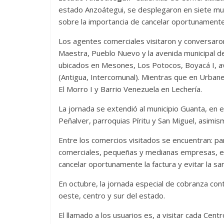
estado Anzoátegui, se desplegaron en siete muni
sobre la importancia de cancelar oportunamente l
Los agentes comerciales visitaron y conversaron
Maestra, Pueblo Nuevo y la avenida municipal de
ubicados en Mesones, Los Potocos, Boyacá I, av
(Antigua, Intercomunal). Mientras que en Urbane
El Morro I y Barrio Venezuela en Lechería.
La jornada se extendió al municipio Guanta, en e
Peñalver, parroquias Píritu y San Miguel, asimism
Entre los comercios visitados se encuentran: pa
comerciales, pequeñas y medianas empresas, entr
cancelar oportunamente la factura y evitar la sa
En octubre, la jornada especial de cobranza con
oeste, centro y sur del estado.
El llamado a los usuarios es, a visitar cada Cent