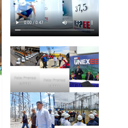
Foto: Prensa
Foto: Prensa
MPPEE
MPPEE