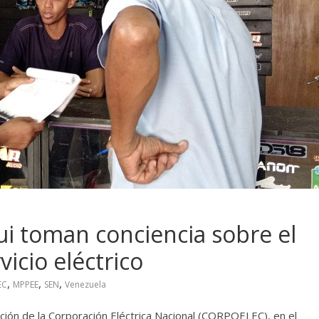
i toman conciencia sobre el
icio eléctrico
,
,
,
EC
MPPEE
SEN
Venezuela
ación de la Corporación Eléctrica Nacional (CORPOELEC), en el