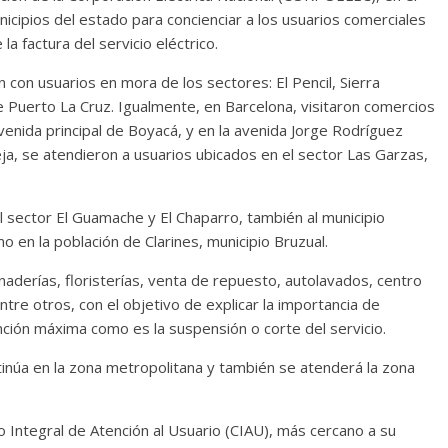
cipios del estado para concienciar a los usuarios comerciales
a factura del servicio eléctrico.
 con usuarios en mora de los sectores: El Pencil, Sierra
 Puerto La Cruz. Igualmente, en Barcelona, visitaron comercios
enida principal de Boyacá, y en la avenida Jorge Rodríguez
ja, se atendieron a usuarios ubicados en el sector Las Garzas,
l sector El Guamache y El Chaparro, también al municipio
o en la población de Clarines, municipio Bruzual.
naderías, floristerías, venta de repuesto, autolavados, centro
e otros, con el objetivo de explicar la importancia de
nción máxima como es la suspensión o corte del servicio.
tinúa en la zona metropolitana y también se atenderá la zona
ro Integral de Atención al Usuario (CIAU), más cercano a su