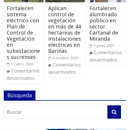
Fortalecen
Aplican
Fortalecen
sistema
control de
alumbrado
eléctrico con
vegetación
público en
Plan de
en más de 44
sector
Control de
hectáreas de
Cartanal de
Vegetación
instalaciones
Miranda
en
eléctricas en
5 junio, 2025
subestacione
Barinas
Comentarios
s sucrenses
4 octubre, 2025
desactivados
17 abril, 2026
Comentarios
Comentarios
desactivados
desactivados
Búsqueda