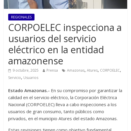
REGIONALES
CORPOELEC inspecciona a
usuarios del servicio
eléctrico en la entidad
amazonense
,
,
,
9 octubre, 2025
Prensa
Amazonas
Atures
CORPOELEC
,
Servicio
Usuarios
Estado Amazonas.-
En su compromiso por garantizar la
calidad en el servicio eléctrico, la Corporación Eléctrica
Nacional (CORPOELEC) lleva a cabo inspecciones a los
usuarios de gran consumo, tanto públicos como
privados, en el municipio Atures del estado Amazonas.
Estas revisiones tienen como objetivo fundamental