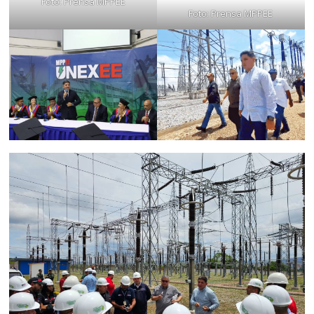
Foto: Prensa MPPEE
Foto: Prensa MPPEE