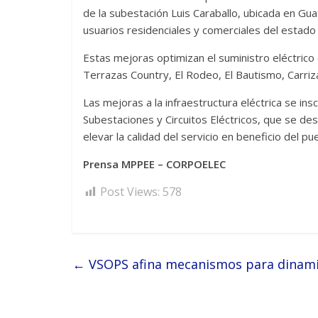
de la subestación Luis Caraballo, ubicada en Guat
usuarios residenciales y comerciales del estado
Estas mejoras optimizan el suministro eléctrico
Terrazas Country, El Rodeo, El Bautismo, Carrizal
Las mejoras a la infraestructura eléctrica se in
Subestaciones y Circuitos Eléctricos, que se des
elevar la calidad del servicio en beneficio del p
Prensa MPPEE – CORPOELEC
Post Views:
578
←
VSOPS afina mecanismos para dinamiz