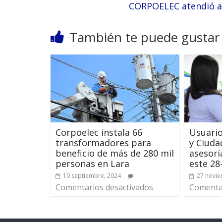
CORPOELEC atendió a
También te puede gustar
Corpoelec instala 66
Usuario
transformadores para
y Ciuda
beneficio de más de 280 mil
asesorí
personas en Lara
este 28
10 septiembre, 2024
27 novie
Comentarios desactivados
Comentar