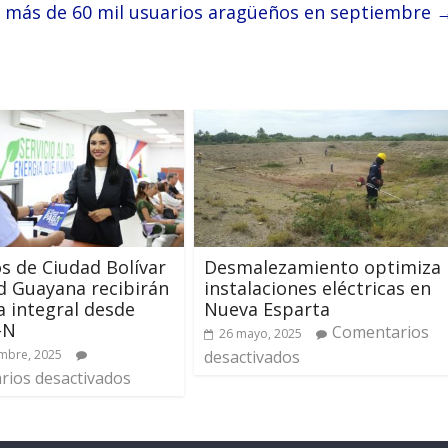
 más de 60 mil usuarios aragüeños en septiembre
s de Ciudad Bolívar
Desmalezamiento optimiza
d Guayana recibirán
instalaciones eléctricas en
a integral desde
Nueva Esparta
-N
Comentarios
26 mayo, 2025
mbre, 2025
desactivados
ios desactivados