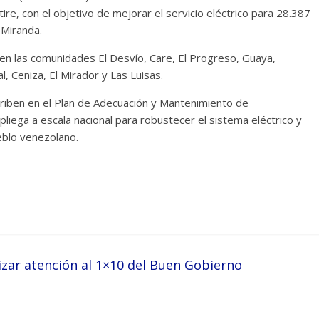
ire, con el objetivo de mejorar el servicio eléctrico para 28.387
 Miranda.
 en las comunidades El Desvío, Care, El Progreso, Guaya,
, Ceniza, El Mirador y Las Luisas.
scriben en el Plan de Adecuación y Mantenimiento de
pliega a escala nacional para robustecer el sistema eléctrico y
ueblo venezolano.
ar atención al 1×10 del Buen Gobierno