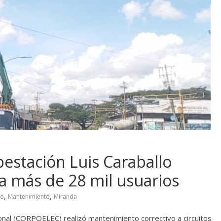
estación Luis Caraballo
ra más de 28 mil usuarios
,
,
lo
Mantenimiento
Miranda
onal (CORPOELEC) realizó mantenimiento correctivo a circuitos