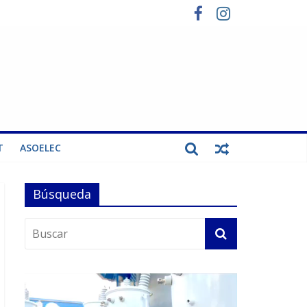
T
ASOELEC
Búsqueda