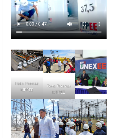
Foto: Prensa
Foto: Prensa
MPPEE
MPPEE