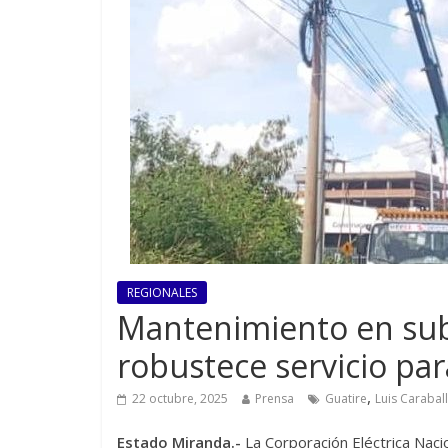
REGIONALES
Mantenimiento en sub
robustece servicio pa
,
22 octubre, 2025
Prensa
Guatire
Luis Carabal
Estado Miranda.-
La Corporación Eléctrica Naci