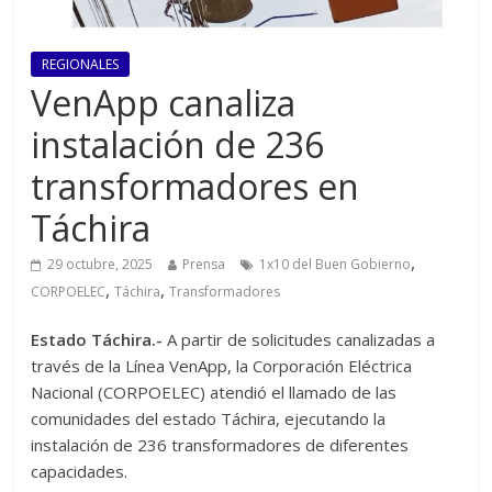
REGIONALES
VenApp canaliza
instalación de 236
transformadores en
Táchira
,
29 octubre, 2025
Prensa
1x10 del Buen Gobierno
,
,
CORPOELEC
Táchira
Transformadores
Estado Táchira.-
A partir de solicitudes canalizadas a
través de la Línea VenApp, la Corporación Eléctrica
Nacional (CORPOELEC) atendió el llamado de las
comunidades del estado Táchira, ejecutando la
instalación de 236 transformadores de diferentes
capacidades.