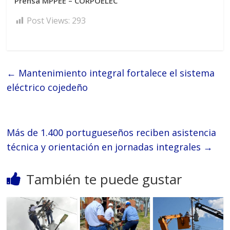
Prensa MPPEE – CORPOELEC
Post Views:
293
←
Mantenimiento integral fortalece el sistema
eléctrico cojedeño
Más de 1.400 portugueseños reciben asistencia
técnica y orientación en jornadas integrales
→
También te puede gustar