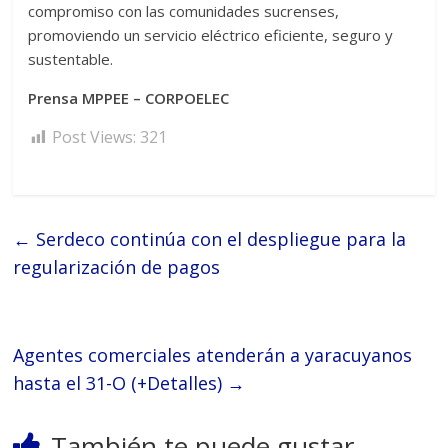
compromiso con las comunidades sucrenses,
promoviendo un servicio eléctrico eficiente, seguro y
sustentable.
Prensa MPPEE – CORPOELEC
Post Views:
321
←
Serdeco continúa con el despliegue para la
regularización de pagos
Agentes comerciales atenderán a yaracuyanos
hasta el 31-O (+Detalles)
→
También te puede gustar