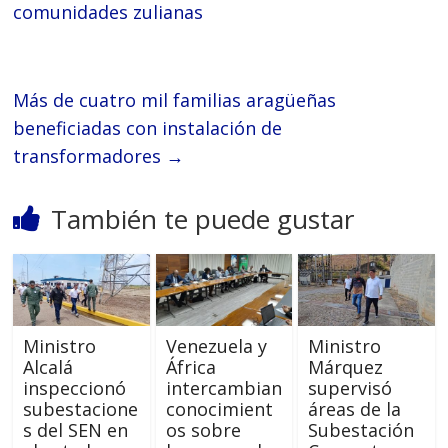
comunidades zulianas
Más de cuatro mil familias aragüeñas
beneficiadas con instalación de
transformadores
→
También te puede gustar
Ministro
Venezuela y
Ministro
Alcalá
África
Márquez
inspeccionó
intercambian
supervisó
subestacione
conocimient
áreas de la
s del SEN en
os sobre
Subestación