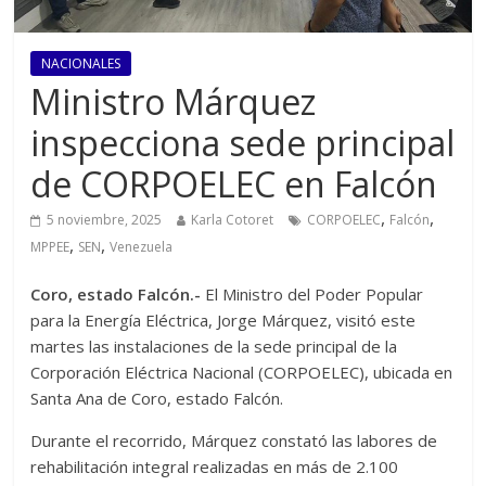
NACIONALES
Ministro Márquez
inspecciona sede principal
de CORPOELEC en Falcón
,
,
5 noviembre, 2025
Karla Cotoret
CORPOELEC
Falcón
,
,
MPPEE
SEN
Venezuela
Coro, estado Falcón.-
El Ministro del Poder Popular
para la Energía Eléctrica, Jorge Márquez, visitó este
martes las instalaciones de la sede principal de la
Corporación Eléctrica Nacional (CORPOELEC), ubicada en
Santa Ana de Coro, estado Falcón.
Durante el recorrido, Márquez constató las labores de
rehabilitación integral realizadas en más de 2.100