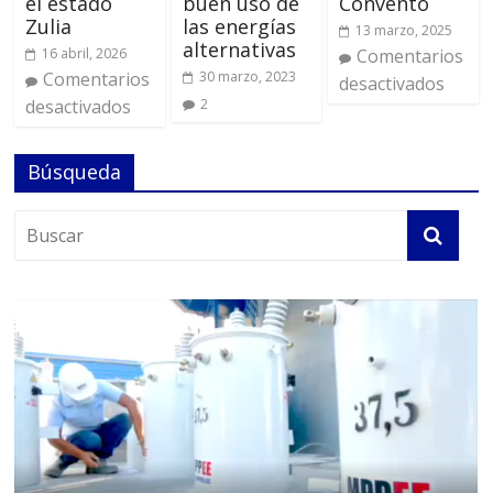
el estado
buen uso de
Convento
Zulia
las energías
13 marzo, 2025
alternativas
16 abril, 2026
Comentarios
Comentarios
30 marzo, 2023
desactivados
desactivados
2
Búsqueda