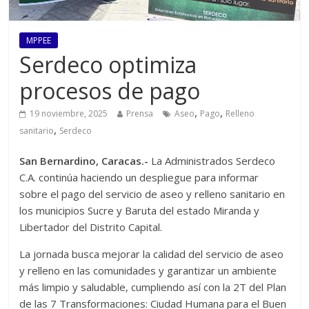
MPPEE
Serdeco optimiza
procesos de pago
,
,
19 noviembre, 2025
Prensa
Aseo
Pago
Relleno
,
sanitario
Serdeco
San Bernardino, Caracas.-
La Administrados Serdeco
C.A. continúa haciendo un despliegue para informar
sobre el pago del servicio de aseo y relleno sanitario en
los municipios Sucre y Baruta del estado Miranda y
Libertador del Distrito Capital.
La jornada busca mejorar la calidad del servicio de aseo
y relleno en las comunidades y garantizar un ambiente
más limpio y saludable, cumpliendo así con la 2T del Plan
de las 7 Transformaciones: Ciudad Humana para el Buen