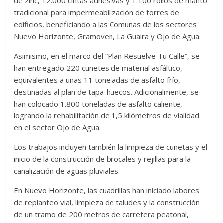
de zinc, 12.000 cintas adhesivas y 1.100 rollos de manto
tradicional para impermeabilización de torres de
edificios, beneficiando a las Comunas de los sectores
Nuevo Horizonte, Gramoven, La Guaira y Ojo de Agua.
Asimismo, en el marco del “Plan Resuelve Tu Calle”, se
han entregado 220 cuñetes de material asfáltico,
equivalentes a unas 11 toneladas de asfalto frío,
destinadas al plan de tapa-huecos. Adicionalmente, se
han colocado 1.800 toneladas de asfalto caliente,
logrando la rehabilitación de 1,5 kilómetros de vialidad
en el sector Ojo de Agua.
Los trabajos incluyen también la limpieza de cunetas y el
inicio de la construcción de brocales y rejillas para la
canalización de aguas pluviales.
En Nuevo Horizonte, las cuadrillas han iniciado labores
de replanteo vial, limpieza de taludes y la construcción
de un tramo de 200 metros de carretera peatonal,