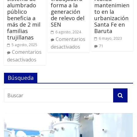
alumbrado
forma a la
mantenimien
público
generación
to en la
beneficia a
de relevo del
urbanización
más de 2 mil
SEN
Santa Fe en
familias
Baruta
6 agosto, 2024
trujillanas
Comentarios
6 mayo, 2023
5 agosto, 2025
desactivados
71
Comentarios
desactivados
Búsqueda