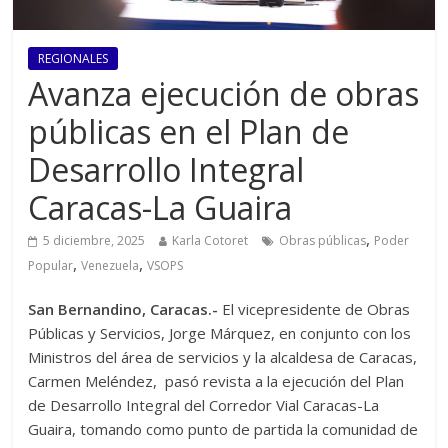
REGIONALES
Avanza ejecución de obras
públicas en el Plan de
Desarrollo Integral
Caracas-La Guaira
,
5 diciembre, 2025
Karla Cotoret
Obras públicas
Poder
,
,
Popular
Venezuela
VSOPS
San Bernandino, Caracas.-
El vicepresidente de Obras
Públicas y Servicios, Jorge Márquez, en conjunto con los
Ministros del área de servicios y la alcaldesa de Caracas,
Carmen Meléndez, pasó revista a la ejecución del Plan
de Desarrollo Integral del Corredor Vial Caracas-La
Guaira, tomando como punto de partida la comunidad de