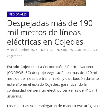
REGIONALES
Despejadas más de 190
mil metros de líneas
eléctricas en Cojedes
,
,
,
15 diciembre, 2025
Prensa
Cojedes
CORPOELEC
SEN
Vegetación
Estado Cojedes.-
La Corporación Eléctrica Nacional
(CORPOELEC) despejó vegetación en más de 190 mil
metros de líneas de transmisión y distribución durante
este año en el estado Cojedes, garantizando la
continuidad del servicio eléctrico para más de 415 mil
usuarios.
Las cuadrillas se desplegaron de manera estratégica en