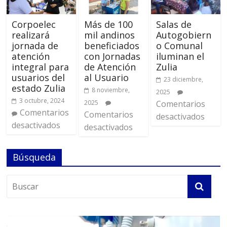
Corpoelec
Más de 100
Salas de
realizará
mil andinos
Autogobiern
jornada de
beneficiados
o Comunal
atención
con Jornadas
iluminan el
integral para
de Atención
Zulia
usuarios del
al Usuario
23 diciembre,
estado Zulia
8 noviembre,
2025
3 octubre, 2024
2025
Comentarios
Comentarios
Comentarios
desactivados
desactivados
desactivados
Búsqueda