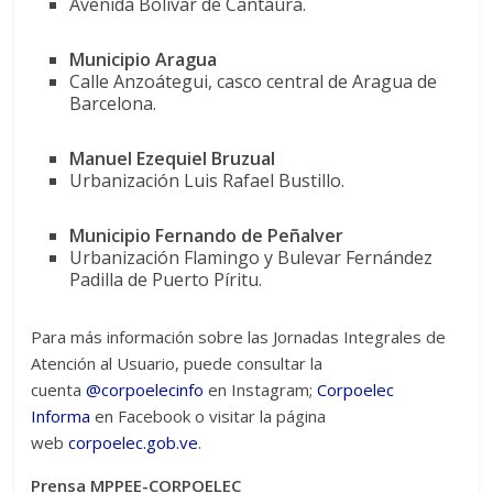
Avenida Bolívar de Cantaura.
Municipio Aragua
Calle Anzoátegui, casco central de Aragua de
Barcelona.
Manuel Ezequiel Bruzual
Urbanización Luis Rafael Bustillo.
Municipio Fernando de Peñalver
Urbanización Flamingo y Bulevar Fernández
Padilla de Puerto Píritu.
Para más información sobre las Jornadas Integrales de
Atención al Usuario, puede consultar la
cuenta
@corpoelecinfo
en Instagram;
Corpoelec
Informa
en Facebook o visitar la página
web
corpoelec.gob.ve
.
Prensa MPPEE-CORPOELEC