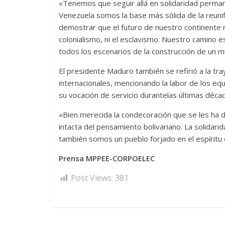
«Tenemos que seguir allá en solidaridad permane
Venezuela somos la base más sólida de la reuni
demostrar que el futuro de nuestro continente no 
colonialismo, ni el esclavismo. Nuestro camino e
todos los escenarios de la construcción de un
El presidente Maduro también se refirió a la tr
internacionales, mencionando la labor de los e
su vocación de servicio durantelas últimas déca
«Bien merecida la condecoración que se les ha d
intacta del pensamiento bolivariano. La solidar
también somos un pueblo forjado en el espíritu d
Prensa MPPEE-CORPOELEC
Post Views:
381