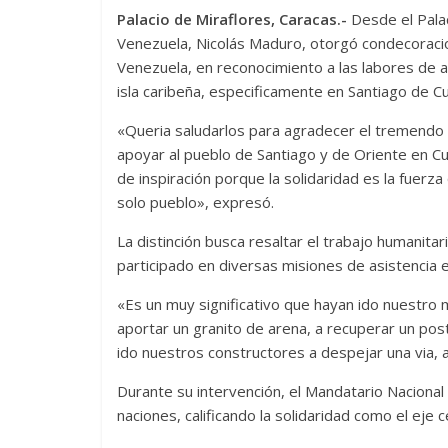
Palacio de Miraflores, Caracas.-
Desde el Palac
Venezuela, Nicolás Maduro, otorgó condecoracio
Venezuela, en reconocimiento a las labores de ap
isla caribeña, especificamente en Santiago de C
«Queria saludarlos para agradecer el tremendo
apoyar al pueblo de Santiago y de Oriente en Cu
de inspiración porque la solidaridad es la fuer
solo pueblo», expresó.
La distinción busca resaltar el trabajo humanitar
participado en diversas misiones de asistencia e
«Es un muy significativo que hayan ido nuestro
aportar un granito de arena, a recuperar un post
ido nuestros constructores a despejar una via, a
Durante su intervención, el Mandatario Naciona
naciones, calificando la solidaridad como el eje c