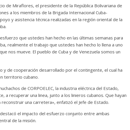
io de Miraflores, el presidente de la República Bolivariana de
nes a los miembros de la Brigada Internacional Cuba-
oyo y asistencia técnica realizadas en la región oriental de la
uba.
 esfuerzo que ustedes han hecho en las últimas semanas para
ba, realmente el trabajo que ustedes han hecho lo llena a uno
za que nos mueve. El pueblo de Cuba y de Venezuela somos un
io y de cooperación desarrollado por el contingente, el cual ha
n territorio cubano.
 muchachos de CORPOELEC, la industria eléctrica del Estado,
e, a recuperar una linea, junto a los linieros cubanos. Que hayan
 reconstruir una carretera», enfatizó el Jefe de Estado.
l destacó el impacto del esfuerzo conjunto entre ambas
entral de la misión.