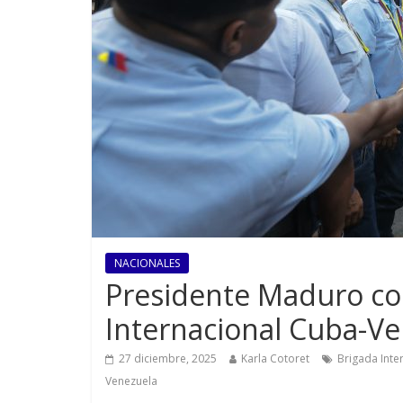
NACIONALES
Presidente Maduro con
Internacional Cuba-V
27 diciembre, 2025
Karla Cotoret
Brigada Inte
Venezuela