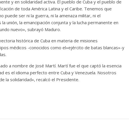
nte y en solidaridad activa. El pueblo de Cuba y el pueblo de
ficación de toda América Latina y el Caribe. Tenemos que
puede ser ni la guerra, ni la amenaza militar, ni el
s la unión, la emancipación conjunta y la lucha permanente en
 mundo nuevo», subrayó Maduro.
ayectoria histórica de Cuba en materia de misiones
quipos médicos -conocidos como el»ejército de batas blancas»-y
das.
ado a nombre de José Martí. Martí fue el que captó la esencia
idad es el idioma perfecto entre Cuba y Venezuela. Nosotros
e la solidaridad», recalcó el Presidente.