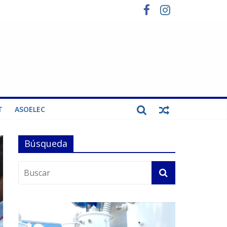
T
ASOELEC
Búsqueda