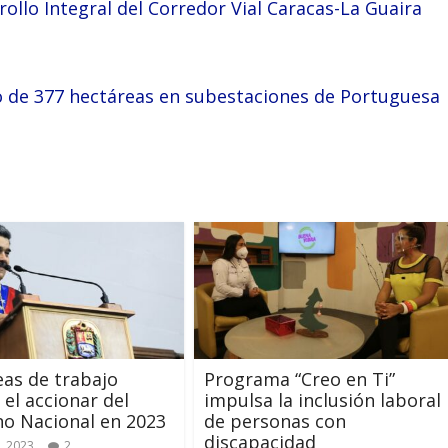
ollo Integral del Corredor Vial Caracas-La Guaira
 de 377 hectáreas en subestaciones de Portuguesa
neas de trabajo
Programa “Creo en Ti”
 el accionar del
impulsa la inclusión laboral
o Nacional en 2023
de personas con
discapacidad
, 2023
2