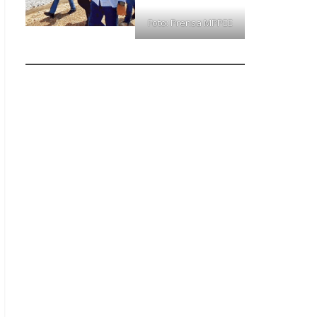
Foto: Prensa MPPEE