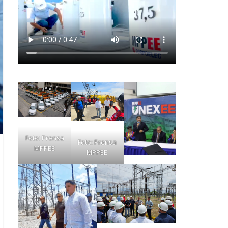
Foto: Prensa
Foto: Prensa
MPPEE
MPPEE