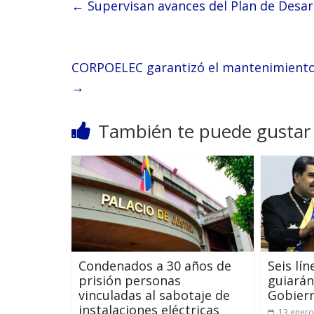
←
Supervisan avances del Plan de Desarr
CORPOELEC garantizó el mantenimiento
→
También te puede gustar
Condenados a 30 años de
Seis lí
prisión personas
guiarán
vinculadas al sabotaje de
Gobiern
instalaciones eléctricas
13 enero