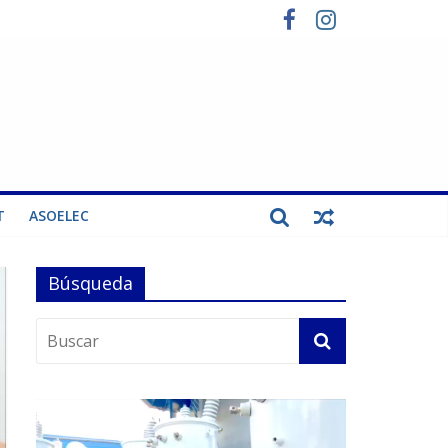
T
ASOELEC
Búsqueda