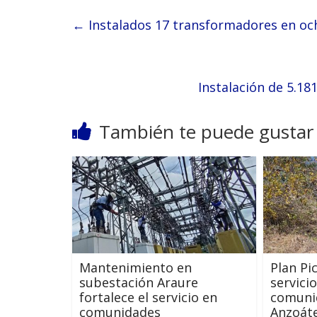
←
Instalados 17 transformadores en o
Instalación de 5.1
También te puede gustar
Mantenimiento en
Plan Pi
subestación Araure
servicio
fortalece el servicio en
comuni
comunidades
Anzoát