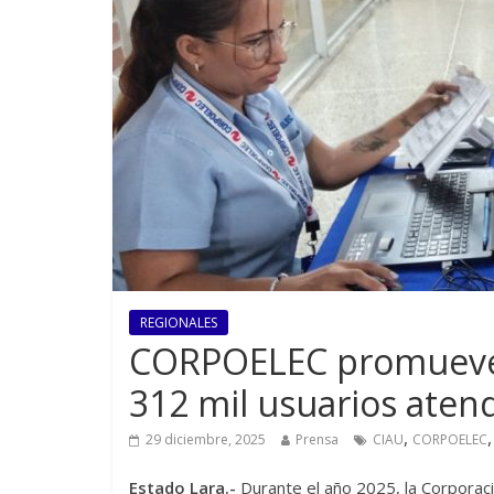
REGIONALES
CORPOELEC promueve 
312 mil usuarios aten
,
29 diciembre, 2025
Prensa
CIAU
CORPOELEC
Estado Lara.-
Durante el año 2025, la Corporac