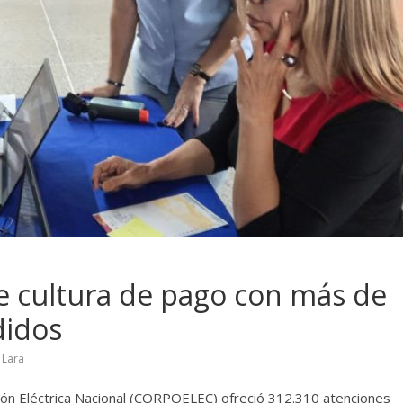
cultura de pago con más de
didos
,
Lara
ión Eléctrica Nacional (CORPOELEC) ofreció 312.310 atenciones