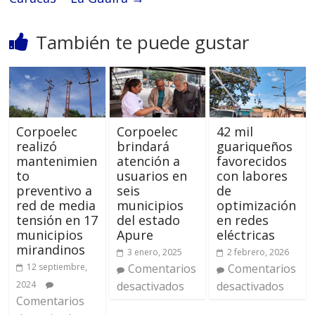
También te puede gustar
Corpoelec
Corpoelec
42 mil
realizó
brindará
guariqueños
mantenimien
atención a
favorecidos
to
usuarios en
con labores
preventivo a
seis
de
red de media
municipios
optimización
tensión en 17
del estado
en redes
municipios
Apure
eléctricas
mirandinos
3 enero, 2025
2 febrero, 2026
12 septiembre,
Comentarios
Comentarios
2024
desactivados
desactivados
Comentarios