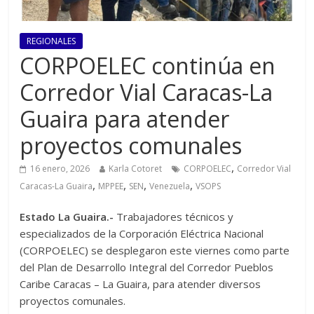
REGIONALES
CORPOELEC continúa en
Corredor Vial Caracas-La
Guaira para atender
proyectos comunales
,
16 enero, 2026
Karla Cotoret
CORPOELEC
Corredor Vial
,
,
,
,
Caracas-La Guaira
MPPEE
SEN
Venezuela
VSOPS
Estado La Guaira.-
Trabajadores técnicos y
especializados de la Corporación Eléctrica Nacional
(CORPOELEC) se desplegaron este viernes como parte
del Plan de Desarrollo Integral del Corredor Pueblos
Caribe Caracas – La Guaira, para atender diversos
proyectos comunales.