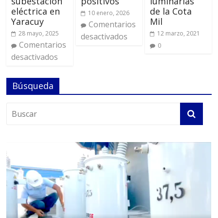
subestación
positivos
luminarias
eléctrica en
de la Cota
10 enero, 2026
Yaracuy
Mil
Comentarios
28 mayo, 2025
12 marzo, 2021
desactivados
Comentarios
0
desactivados
Búsqueda