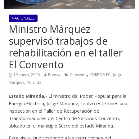
NACIONALES
Ministro Márquez
supervisó trabajos de
rehabilitación en el taller
El Convento
,
,
19 enero, 2026
Prensa
Convento
CORPOELEC
Jorge
,
Márquez
Miranda
Estado Miranda.-
El ministro del Poder Popular para la
Energía Eléctrica, Jorge Márquez, realizó este lunes una
inspección en el Taller de Recuperación de
Transformadores del Centro de Servicios Convento,
ubicado en el municipio Sucre del estado Miranda.
Esta visita, que responde a las instrucciones del