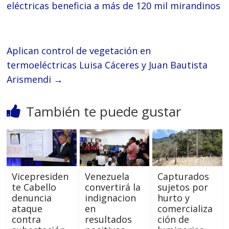
eléctricas beneficia a más de 120 mil mirandinos
Aplican control de vegetación en
termoeléctricas Luisa Cáceres y Juan Bautista
Arismendi
→
También te puede gustar
Vicepresiden
Venezuela
Capturados
te Cabello
convertirá la
sujetos por
denuncia
indignacion
hurto y
ataque
en
comercializa
contra
resultados
ción de