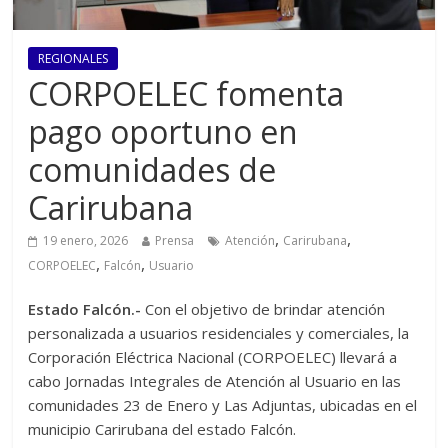
REGIONALES
CORPOELEC fomenta
pago oportuno en
comunidades de
Carirubana
,
,
19 enero, 2026
Prensa
Atención
Carirubana
,
,
CORPOELEC
Falcón
Usuario
Estado Falcón.-
Con el objetivo de brindar atención
personalizada a usuarios residenciales y comerciales, la
Corporación Eléctrica Nacional (CORPOELEC) llevará a
cabo Jornadas Integrales de Atención al Usuario en las
comunidades 23 de Enero y Las Adjuntas, ubicadas en el
municipio Carirubana del estado Falcón.