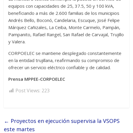
equipos con capacidades de 25, 37.5, 50 y 100 kVA,
beneficiando a más de 2.600 familias de los municipios
Andrés Bello, Boconó, Candelaria, Escuque, José Felipe
Márquez Cañizales, La Ceiba, Monte Carmelo, Pampán,
Pampanito, Rafael Rangel, San Rafael de Carvajal, Trujillo
y Valera.
CORPOELEC se mantiene desplegado constantemente
en la entidad trujillana, reafirmando su compromiso de
ofrecer un servicio eléctrico confiable y de calidad.
Prensa MPPEE-CORPOELEC
Post Views:
223
←
Proyectos en ejecución supervisa la VSOPS
este martes