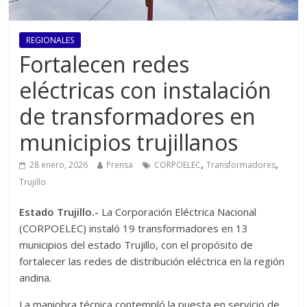
REGIONALES
Fortalecen redes
eléctricas con instalación
de transformadores en
municipios trujillanos
,
,
28 enero, 2026
Prensa
CORPOELEC
Transformadores
Trujillo
Estado Trujillo.-
La Corporación Eléctrica Nacional
(CORPOELEC) instaló 19 transformadores en 13
municipios del estado Trujillo, con el propósito de
fortalecer las redes de distribución eléctrica en la región
andina.
La maniobra técnica contempló la puesta en servicio de