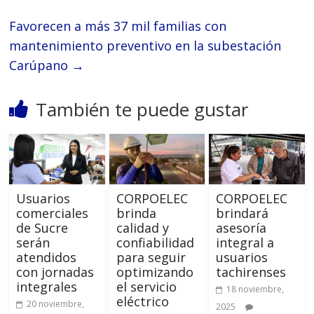
Favorecen a más 37 mil familias con
mantenimiento preventivo en la subestación
Carúpano
→
También te puede gustar
Usuarios
CORPOELEC
CORPOELEC
comerciales
brinda
brindará
de Sucre
calidad y
asesoría
serán
confiabilidad
integral a
atendidos
para seguir
usuarios
con jornadas
optimizando
tachirenses
integrales
el servicio
18 noviembre,
eléctrico
20 noviembre,
2025