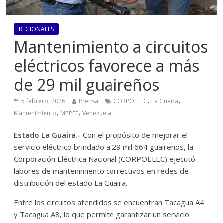
REGIONALES
Mantenimiento a circuitos
eléctricos favorece a más
de 29 mil guaireños
,
,
5 febrero, 2026
Prensa
CORPOELEC
La Guaira
,
,
Mantenimiento
MPPEE
Venezuela
Estado La Guaira.-
Con el propósito de mejorar el
servicio eléctrico brindado a 29 mil 664 guaireños, la
Corporación Eléctrica Nacional (CORPOELEC) ejecutó
labores de mantenimiento correctivos en redes de
distribución del estado La Guaira.
Entre los circuitos atendidos se encuentran Tacagua A4
y Tacagua A8, lo que permite garantizar un servicio