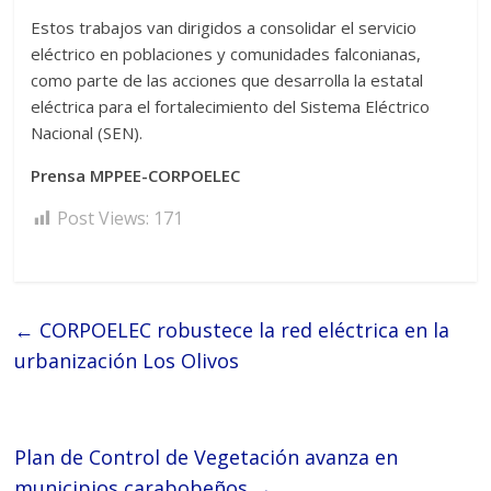
Estos trabajos van dirigidos a consolidar el servicio
eléctrico en poblaciones y comunidades falconianas,
como parte de las acciones que desarrolla la estatal
eléctrica para el fortalecimiento del Sistema Eléctrico
Nacional (SEN).
Prensa MPPEE-CORPOELEC
Post Views:
171
←
CORPOELEC robustece la red eléctrica en la
urbanización Los Olivos
Plan de Control de Vegetación avanza en
municipios carabobeños
→