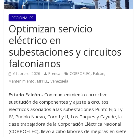
REGIONALES
Optimizan servicio
eléctrico en
subestaciones y circuitos
falconianos
,
,
6 febrero, 2026
Prensa
CORPOELEC
Falcón
,
,
Mantenimiento
MPPEE
Venezuela
Estado Falcón.-
Con mantenimiento correctivo,
sustitución de componentes y ajuste a circuitos
eléctricos asociados a las subestaciones Punto Fijo I y
IV, Pueblo Nuevo, Coro I y II, Los Taques y Cayude, la
clase trabajadora de la Corporación Eléctrica Nacional
(CORPOELEC), llevó a cabo labores de mejoras en siete