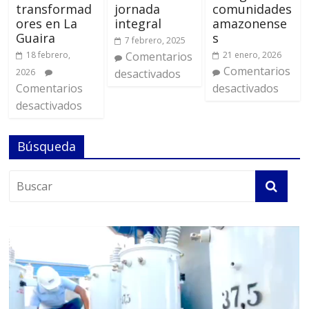
transformad
jornada
comunidades
ores en La
integral
amazonense
Guaira
s
7 febrero, 2025
18 febrero,
Comentarios
21 enero, 2026
Comentarios
2026
desactivados
Comentarios
desactivados
desactivados
Búsqueda