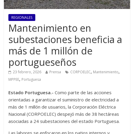
REGIONALES
Mantenimiento en
subestaciones beneficia a
más de 1 millón de
portugueseños
,
,
23 febrero, 2026
Prensa
CORPOELEC
Mantenimiento
,
MPPEE
Portuguesa
Estado Portuguesa.-
Como parte de las acciones
orientadas a garantizar el suministro de electricidad a
más de 1 millón de usuarios, la Corporación Eléctrica
Nacional (CORPOELEC) despejó más de 38 hectáreas
asociadas a 24 subestaciones del estado Portuguesa.
Las labores se enfocaron en los patios internos y