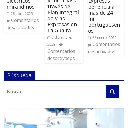
luminarias a
eléctricos
Expresas
través del
mirandinos
beneficia a
Plan Integral
más de 24
28 abril, 2025
de Vías
mil
Comentarios
Expresas en
portugueseñ
desactivados
La Guaira
os
2 diciembre,
28 enero, 2025
Comentarios
2023
Comentarios
desactivados
desactivados
Búsqueda