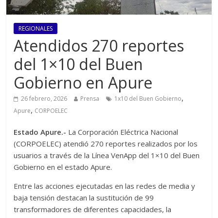
REGIONALES
Atendidos 270 reportes
del 1×10 del Buen
Gobierno en Apure
,
26 febrero, 2026
Prensa
1x10 del Buen Gobierno
,
Apure
CORPOELEC
Estado Apure.-
La Corporación Eléctrica Nacional
(CORPOELEC) atendió 270 reportes realizados por los
usuarios a través de la Línea VenApp del 1×10 del Buen
Gobierno en el estado Apure.
Entre las acciones ejecutadas en las redes de media y
baja tensión destacan la sustitución de 99
transformadores de diferentes capacidades, la