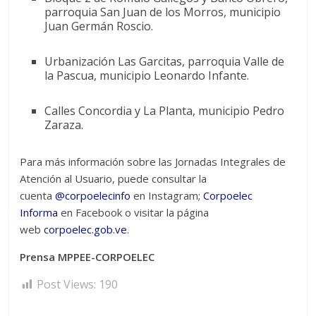
parroquia San Juan de los Morros, municipio
Juan Germán Roscio.
Urbanización Las Garcitas, parroquia Valle de
la Pascua, municipio Leonardo Infante.
Calles Concordia y La Planta, municipio Pedro
Zaraza.
Para más información sobre las Jornadas Integrales de
Atención al Usuario, puede consultar la
cuenta
@corpoelecinfo
en Instagram;
Corpoelec
Informa
en Facebook o visitar la página
web
corpoelec.gob.ve
.
Prensa MPPEE-CORPOELEC
Post Views:
190