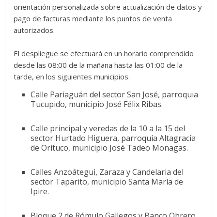
orientación personalizada sobre actualización de datos y
pago de facturas mediante los puntos de venta
autorizados.
‎El despliegue se efectuará en un horario comprendido
desde las 08:00 de la mañana hasta las 01:00 de la
tarde, en los siguientes municipios:
Calle Pariaguán del sector San José, parroquia
Tucupido, municipio José Félix Ribas.
Calle principal y veredas de la 10 a la 15 del
sector Hurtado Higuera, parroquia Altagracia
de Orituco, municipio José Tadeo Monagas.
Calles Anzoátegui, Zaraza y Candelaria del
sector Taparito, municipio Santa María de
Ipire.
Bloque 2 de Rómulo Gallegos y Banco Obrero,