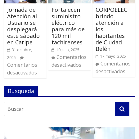
Jornada de
Fortalecen
CORPOELEC
Atención al
suministro
brindó
Usuario se
eléctrico
atención a
desplegará
para más de
los
este sábado
120 mil
habitantes
en Caripe
tachirenses
de Ciudad
Belén
31 octubre,
10 julio, 2025
Comentarios
17 mayo, 2025
2025
Comentarios
Comentarios
desactivados
desactivados
desactivados
Búsqueda