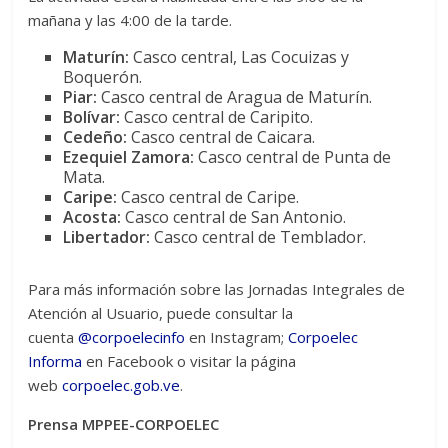
mañana y las 4:00 de la tarde.
Maturín:
Casco central, Las Cocuizas y
Boquerón.
Piar:
Casco central de Aragua de Maturín.
Bolívar:
Casco central de Caripito.
Cedeño:
Casco central de Caicara.
Ezequiel Zamora:
Casco central de Punta de
Mata.
Caripe:
Casco central de Caripe.
Acosta:
Casco central de San Antonio.
Libertador:
Casco central de Temblador.
Para más información sobre las Jornadas Integrales de
Atención al Usuario, puede consultar la
cuenta
@corpoelecinfo
en Instagram;
Corpoelec
Informa
en Facebook o visitar la página
web
corpoelec.gob.ve
.
Prensa MPPEE-CORPOELEC