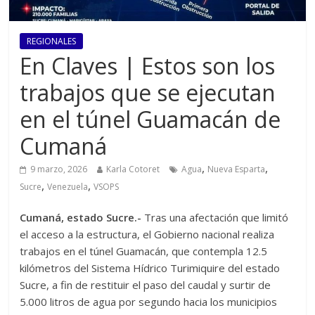
REGIONALES
En Claves | Estos son los
trabajos que se ejecutan
en el túnel Guamacán de
Cumaná
,
,
9 marzo, 2026
Karla Cotoret
Agua
Nueva Esparta
,
,
Sucre
Venezuela
VSOPS
Cumaná, estado Sucre.-
Tras una afectación que limitó
el acceso a la estructura, el Gobierno nacional realiza
trabajos en el túnel Guamacán, que contempla 12.5
kilómetros del Sistema Hídrico Turimiquire del estado
Sucre, a fin de restituir el paso del caudal y surtir de
5.000 litros de agua por segundo hacia los municipios