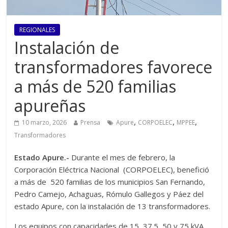
REGIONALES
Instalación de
transformadores favorece
a más de 520 familias
apureñas
,
,
,
10 marzo, 2026
Prensa
Apure
CORPOELEC
MPPEE
Transformadores
Estado Apure.-
Durante el mes de febrero, la
Corporación Eléctrica Nacional (CORPOELEC), benefició
a más de 520 familias de los municipios San Fernando,
Pedro Camejo, Achaguas, Rómulo Gallegos y Páez del
estado Apure, con la instalación de 13 transformadores.
Los equipos con capacidades de 15, 37.5, 50 y 75 kVA