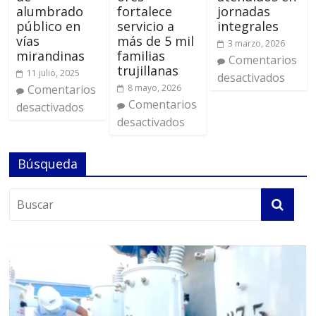
alumbrado
fortalece
jornadas
público en
servicio a
integrales
vías
más de 5 mil
3 marzo, 2026
mirandinas
familias
Comentarios
trujillanas
11 julio, 2025
desactivados
Comentarios
8 mayo, 2026
Comentarios
desactivados
desactivados
Búsqueda