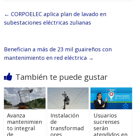
←
CORPOELEC aplica plan de lavado en
subestaciones eléctricas zulianas
Benefician a más de 23 mil guaireños con
mantenimiento en red eléctrica
→
También te puede gustar
Avanza
Instalación
Usuarios
mantenimien
de
sucrenses
to integral
transformad
serán
de
ores
atendidos en