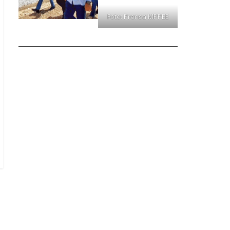
Foto: Prensa MPPEE