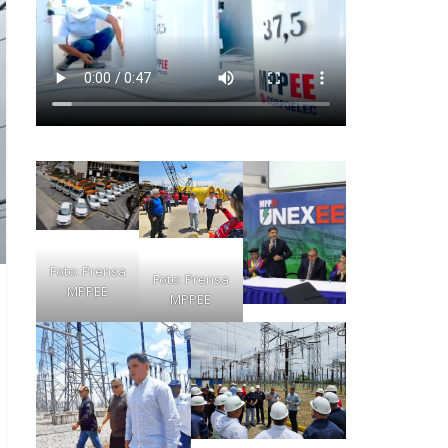
Foto: Prensa
Foto: Prensa
MPPEE
MPPEE