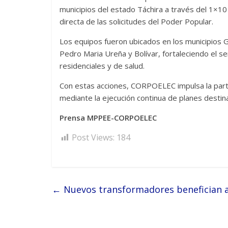
municipios del estado Táchira a través del 1×1
directa de las solicitudes del Poder Popular.
Los equipos fueron ubicados en los municipios 
Pedro Maria Ureña y Bolívar, fortaleciendo el se
residenciales y de salud.
Con estas acciones, CORPOELEC impulsa la partici
mediante la ejecución continua de planes destinad
Prensa MPPEE-CORPOELEC
Post Views:
184
←
Nuevos transformadores benefician a