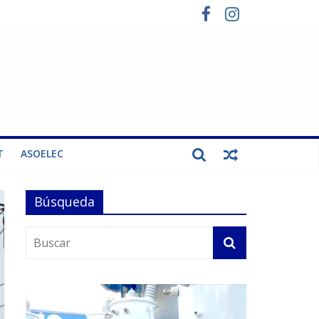
T
ASOELEC
Búsqueda