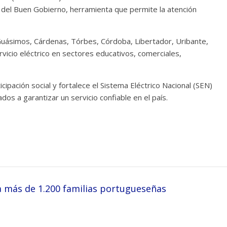
0 del Buen Gobierno, herramienta que permite la atención
Guásimos, Cárdenas, Tórbes, Córdoba, Libertador, Uribante,
rvicio eléctrico en sectores educativos, comerciales,
pación social y fortalece el Sistema Eléctrico Nacional (SEN)
os a garantizar un servicio confiable en el país.
 más de 1.200 familias portugueseñas