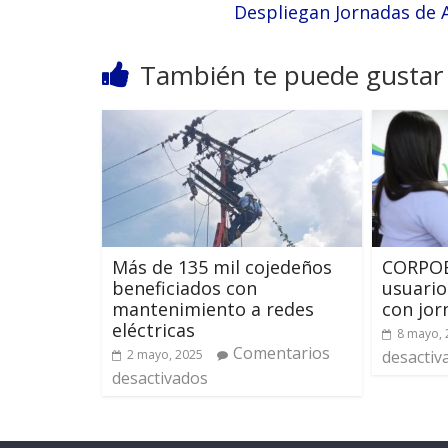
Despliegan Jornadas de 
También te puede gustar
Más de 135 mil cojedeños
CORPOE
beneficiados con
usuario
mantenimiento a redes
con jor
eléctricas
8 mayo, 
Comentarios
2 mayo, 2025
desactiv
desactivados