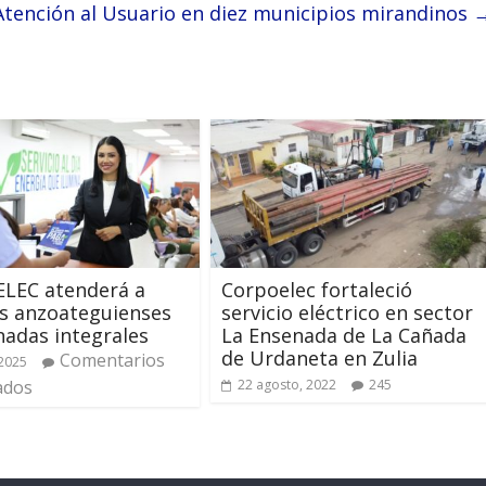
Atención al Usuario en diez municipios mirandinos
LEC atenderá a
Corpoelec fortaleció
s anzoateguienses
servicio eléctrico en sector
nadas integrales
La Ensenada de La Cañada
de Urdaneta en Zulia
Comentarios
2025
ados
22 agosto, 2022
245