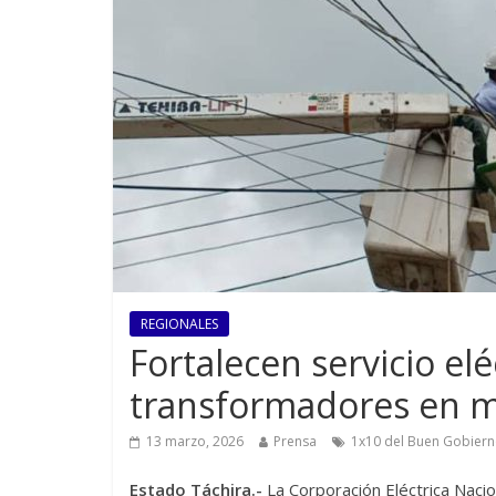
REGIONALES
Fortalecen servicio elé
transformadores en m
13 marzo, 2026
Prensa
1x10 del Buen Gobier
Estado Táchira.-
La Corporación Eléctrica Nac