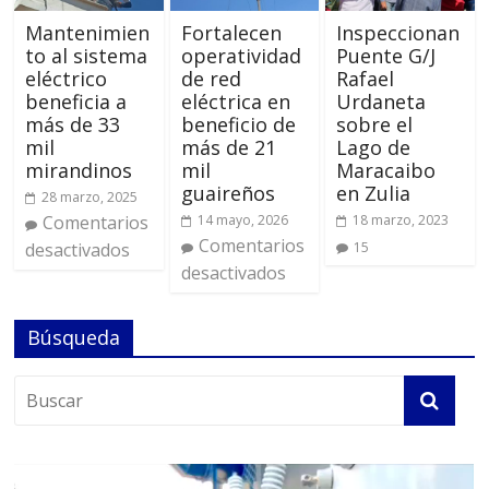
Mantenimien
Fortalecen
Inspeccionan
to al sistema
operatividad
Puente G/J
eléctrico
de red
Rafael
beneficia a
eléctrica en
Urdaneta
más de 33
beneficio de
sobre el
mil
más de 21
Lago de
mirandinos
mil
Maracaibo
guaireños
en Zulia
28 marzo, 2025
Comentarios
14 mayo, 2026
18 marzo, 2023
Comentarios
desactivados
15
desactivados
Búsqueda