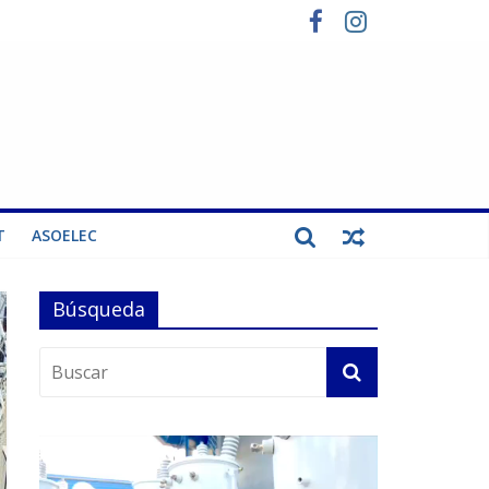
T
ASOELEC
Búsqueda