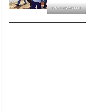
Foto: Prensa MPPEE