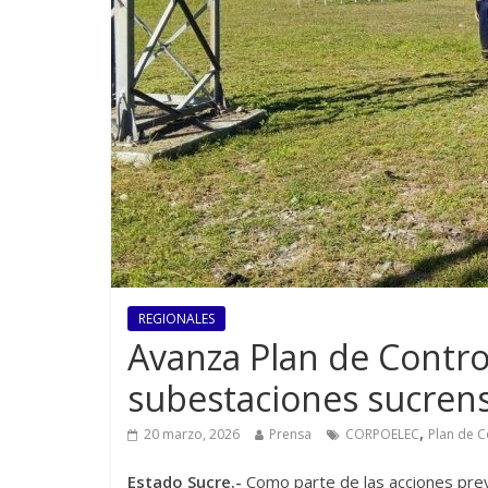
REGIONALES
Avanza Plan de Contro
subestaciones sucren
,
20 marzo, 2026
Prensa
CORPOELEC
Plan de C
Estado Sucre.-
Como parte de las acciones preve