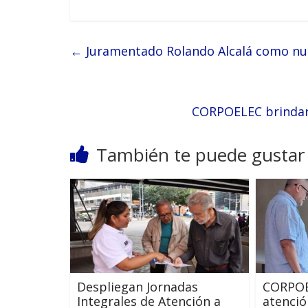
←
Juramentado Rolando Alcalá como nue
CORPOELEC brindar
También te puede gustar
Despliegan Jornadas
CORPOE
Integrales de Atención a
atenció