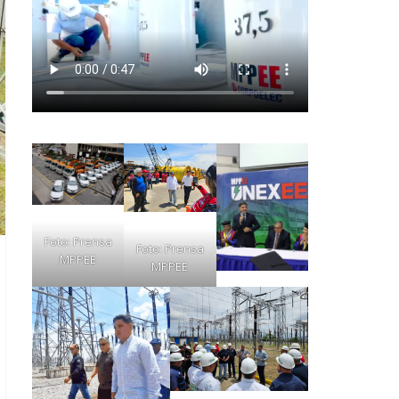
Foto: Prensa
Foto: Prensa
MPPEE
MPPEE