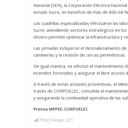
Nacional (SEN), la Corporación Eléctrica Nacio
estado Sucre, en beneficio de más de 800 mil fam
Las cuadrillas especializadas efectuaron las la
Sucre, atendiendo sectores estratégicos en los m
técnico permitió optimizar la infraestructura y r
Las jornadas incluyeron el desmalezamiento de 
caminerías y la revisión de cercas perimétricas.
De igual manera, se efectuó el mantenimiento d
incendios forestales y asegurar el libre acceso 
A través de estas acciones preventivas, el Mini
través de CORPOELEC, consolida el mantenimiento 
y asegurando la continuidad operativa de las su
Prensa MPPEE-CORPOELEC
Post Views:
221