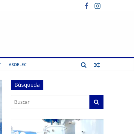
T
ASOELEC
Búsqueda