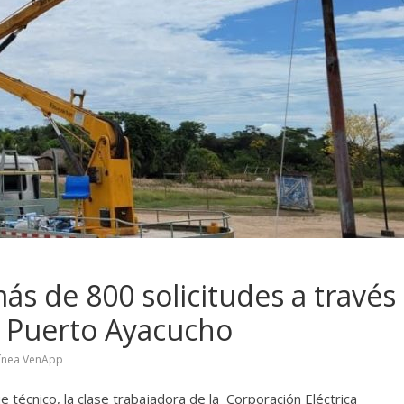
 de 800 solicitudes a través
n Puerto Ayacucho
línea VenApp
e técnico, la clase trabajadora de la Corporación Eléctrica