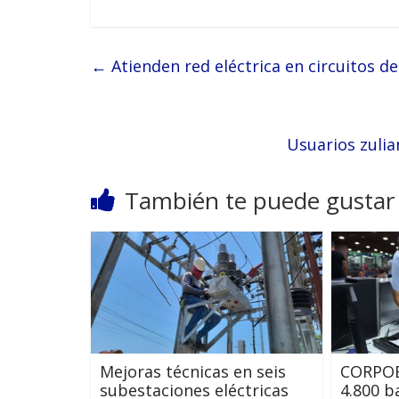
←
Atienden red eléctrica en circuitos d
Usuarios zulia
También te puede gustar
Mejoras técnicas en seis
CORPOE
subestaciones eléctricas
4.800 b