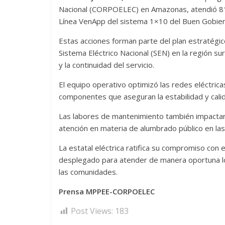
Nacional (CORPOELEC) en Amazonas, atendió 814
Línea VenApp del sistema 1×10 del Buen Gobier
Estas acciones forman parte del plan estratégico
Sistema Eléctrico Nacional (SEN) en la región su
y la continuidad del servicio.
El equipo operativo optimizó las redes eléctric
componentes que aseguran la estabilidad y calid
Las labores de mantenimiento también impactaron
atención en materia de alumbrado público en las 
La estatal eléctrica ratifica su compromiso con
desplegado para atender de manera oportuna lo
las comunidades.
Prensa MPPEE-CORPOELEC
Post Views:
183