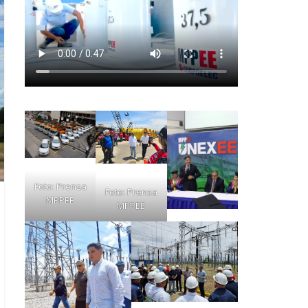
Foto: Prensa
Foto: Prensa
MPPEE
MPPEE