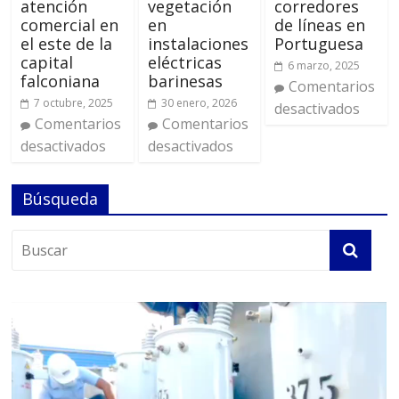
atención
vegetación
corredores
comercial en
en
de líneas en
el este de la
instalaciones
Portuguesa
capital
eléctricas
6 marzo, 2025
falconiana
barinesas
Comentarios
7 octubre, 2025
30 enero, 2026
desactivados
Comentarios
Comentarios
desactivados
desactivados
Búsqueda