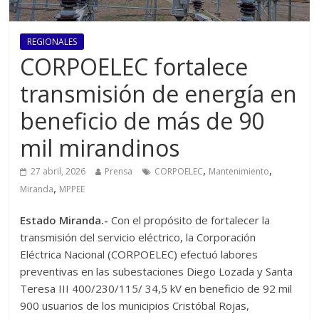
REGIONALES
CORPOELEC fortalece
transmisión de energía en
beneficio de más de 90
mil mirandinos
,
,
27 abril, 2026
Prensa
CORPOELEC
Mantenimiento
,
Miranda
MPPEE
Estado Miranda.-
Con el propósito de fortalecer la
transmisión del servicio eléctrico, la Corporación
Eléctrica Nacional (CORPOELEC) efectuó labores
preventivas en las subestaciones Diego Lozada y Santa
Teresa III 400/230/115/ 34,5 kV en beneficio de 92 mil
900 usuarios de los municipios Cristóbal Rojas,