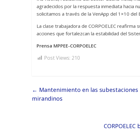
agradecidos por la respuesta inmediata hacia n
solicitamos a través de la VenApp del 1×10 del
La clase trabajadora de CORPOELEC reafirma s
acciones que fortalezcan la estabilidad del Siste
Prensa MPPEE-CORPOELEC
Post Views:
210
←
Mantenimiento en las subestaciones B
mirandinos
CORPOELEC br