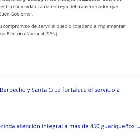
uestra comunidad con la entrega del transformador que
 Buen Gobierno”.
u compromiso de servir al pueblo cojedeño e implementar
ma Eléctrico Nacional (SEN).
arbecho y Santa Cruz fortalece el servicio a
inda atención integral a más de 450 guariqueños