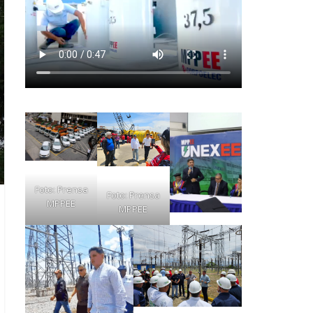
Foto: Prensa
Foto: Prensa
MPPEE
MPPEE