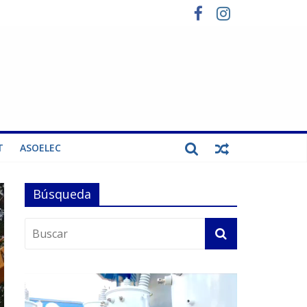
T
ASOELEC
Búsqueda