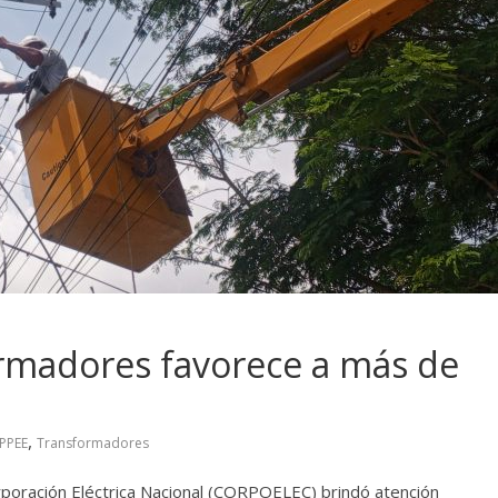
ormadores favorece a más de
,
PPEE
Transformadores
orporación Eléctrica Nacional (CORPOELEC) brindó atención