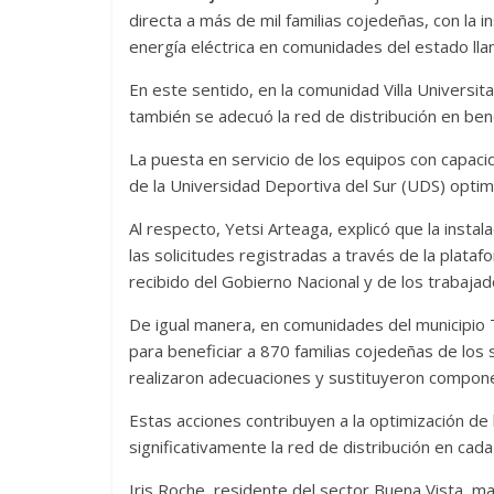
directa a más de mil familias cojedeñas, con la 
energía eléctrica en comunidades del estado lla
En este sentido, en la comunidad Villa Universi
también se adecuó la red de distribución en be
La puesta en servicio de los equipos con capac
de la Universidad Deportiva del Sur (UDS) optimi
Al respecto, Yetsi Arteaga, explicó que la insta
las solicitudes registradas a través de la pla
recibido del Gobierno Nacional y de los trabaj
De igual manera, en comunidades del municipio T
para beneficiar a 870 familias cojedeñas de los
realizaron adecuaciones y sustituyeron compone
Estas acciones contribuyen a la optimización de 
significativamente la red de distribución en cad
Iris Roche, residente del sector Buena Vista, ma