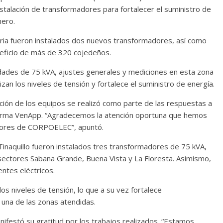
instalación de transformadores para fortalecer el suministro de
nero.
taria fueron instalados dos nuevos transformadores, así como
neficio de más de 320 cojedeños.
idades de 75 kVA, ajustes generales y mediciones en esta zona
zan los niveles de tensión y fortalece el suministro de energía.
lación de los equipos se realizó como parte de las respuestas a
taforma VenApp. “Agradecemos la atención oportuna que hemos
adores de CORPOELEC”, apuntó.
inaquillo fueron instalados tres transformadores de 75 kVA,
 sectores Sabana Grande, Buena Vista y La Floresta. Asimismo,
ntes eléctricos.
los niveles de tensión, lo que a su vez fortalece
a una de las zonas atendidas.
nifestó su gratitud por los trabajos realizados. “Estamos