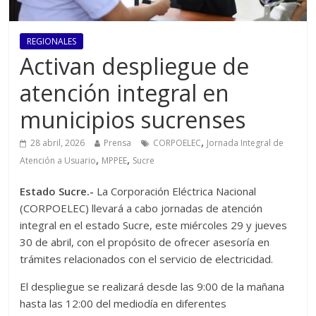
REGIONALES
Activan despliegue de
atención integral en
municipios sucrenses
,
28 abril, 2026
Prensa
CORPOELEC
Jornada Integral de
,
,
Atención a Usuario
MPPEE
Sucre
Estado Sucre.-
La Corporación Eléctrica Nacional
(CORPOELEC) llevará a cabo jornadas de atención
integral en el estado Sucre, este miércoles 29 y jueves
30 de abril, con el propósito de ofrecer asesoría en
trámites relacionados con el servicio de electricidad.
El despliegue se realizará desde las 9:00 de la mañana
hasta las 12:00 del mediodía en diferentes