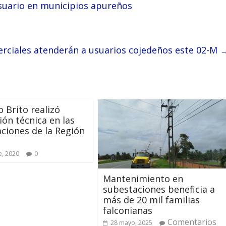
suario en municipios apureños
rciales atenderán a usuarios cojedeños este 02-M
o Brito realizó
ión técnica en las
ciones de la Región
e, 2020
0
Mantenimiento en
subestaciones beneficia a
más de 20 mil familias
falconianas
Comentarios
28 mayo, 2025