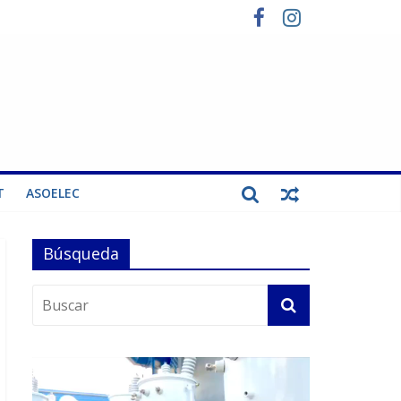
T
ASOELEC
Búsqueda