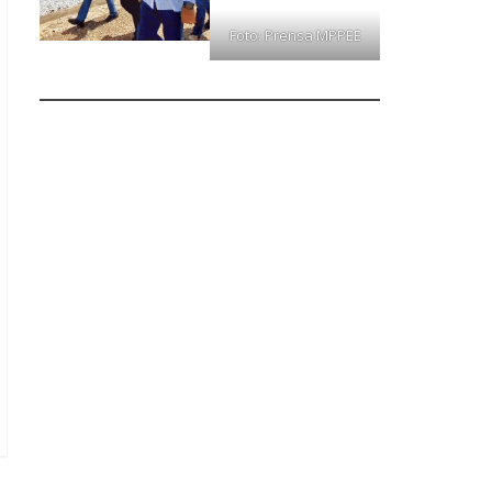
Foto: Prensa MPPEE