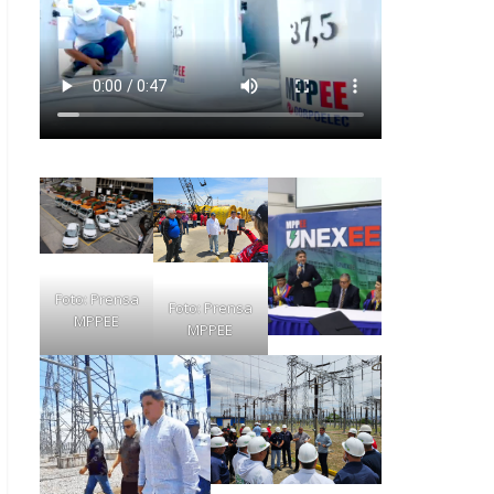
Foto: Prensa
Foto: Prensa
MPPEE
MPPEE