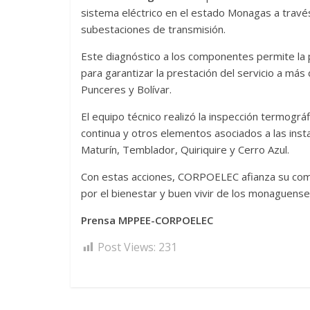
sistema eléctrico en el estado Monagas a travé
subestaciones de transmisión.
Este diagnóstico a los componentes permite la 
para garantizar la prestación del servicio a más
Punceres y Bolívar.
El equipo técnico realizó la inspección termográf
continua y otros elementos asociados a las insta
Maturín, Temblador, Quiriquire y Cerro Azul.
Con estas acciones, CORPOELEC afianza su compr
por el bienestar y buen vivir de los monaguense
Prensa MPPEE-CORPOELEC
Post Views:
231