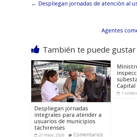
←
Despliegan jornadas de atención al u
Agentes come
También te puede gustar
Ministr
inspecc
subesta
Capital
7 octubr
Despliegan jornadas
integrales para atender a
usuarios de municipios
tachirenses
Comentarios
21 mayo, 2026